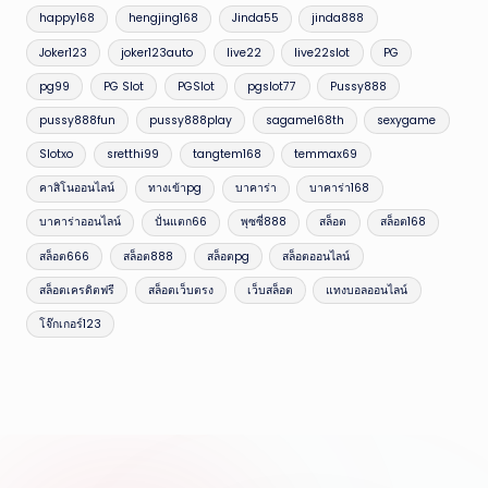
happy168
hengjing168
Jinda55
jinda888
Joker123
joker123auto
live22
live22slot
PG
pg99
PG Slot
PGSlot
pgslot77
Pussy888
pussy888fun
pussy888play
sagame168th
sexygame
Slotxo
sretthi99
tangtem168
temmax69
คาสิโนออนไลน์
ทางเข้าpg
บาคาร่า
บาคาร่า168
บาคาร่าออนไลน์
ปั่นแตก66
พุซซี่888
สล็อต
สล็อต168
สล็อต666
สล็อต888
สล็อตpg
สล็อตออนไลน์
สล็อตเครดิตฟรี
สล็อตเว็บตรง
เว็บสล็อต
แทงบอลออนไลน์
โจ๊กเกอร์123