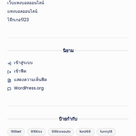
เว็บแทงบอลออนไลน์
แทงบอลออนไลน์
โจ๊กเกอร์123
นิยาม
เข้าสู่ระบบ
เข้าฟีด
แสดงความเห็นฟีด
WordPress.org
ป้ายกำกับ
188bet
918Kiss
918kissauto
faro168
funny18