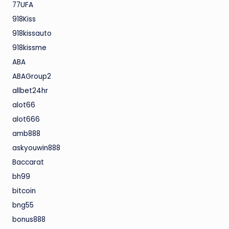
77UFA
918Kiss
918kissauto
918kissme
ABA
ABAGroup2
allbet24hr
alot66
alot666
amb888
askyouwin888
Baccarat
bh99
bitcoin
bng55
bonus888