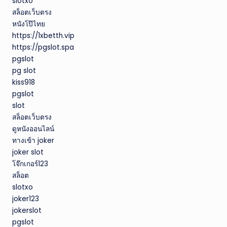
slotxo
สล็อตเว็บตรง
หนังโป๊ไทย
https://1xbetth.vip
https://pgslot.spa
pgslot
pg slot
kiss918
pgslot
slot
สล็อตเว็บตรง
ดูหนังออนไลน์
ทางเข้า joker
joker slot
โจ๊กเกอร์123
สล็อต
slotxo
joker123
jokerslot
pgslot