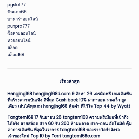
pgslot77
ปั่นแตก66
บาคาร่าออนไลน์
punpro777
ซื้อหวยออนไลน์
หวยออนไลน์
สล็อต
สล็อต168
เรื่องล่าสุด
Hengjing168 hengjing168d.com 9 สิงหา 26 เครดิตฟรี เกมเดิมพัน
ที่สร้างความบันเทิง ดีที่สุด Cash back 10% ฝาก-ถอน รวดเร็ว ยูส
เดียว เล่นได้ทุกเกม hengjing168 คุ้มค่า ที่ไว้ใจ Top 44 by Wyatt
Tangtem168 17 กันยายน 26 tangtem168 ความพรีเมียมที่เข้าถึง
ได้จริง สายสล็อต ฝาก 60 รับ 300 ห้ามพลาด ฝาก-ถอน อัตโนมัติ คุ้ม
ค่าการเดิมพัน ที่สุดในวงการ tangtem168 ของรางวัลกำลังรอ
เจ้าของใหม่ Top 10 by Terri tangtem168e.com