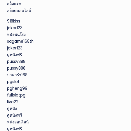
สล็อตxo
สล็อตออนไลน์
918kiss
joker123
หนังชนโรง
sagame168th
joker123
ดูหนังฟรี
pussy888
pussy888
บาคาร่า168
pgslot
pgheng99
fullslotpg
live22
ดูหนัง
ดูหนังฟรี
หนังออนไลน์
ดูหนังฟรี