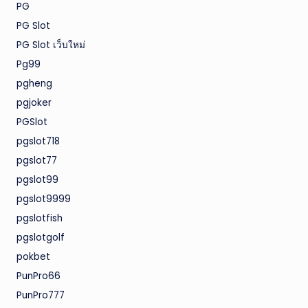
PG
PG Slot
PG Slot เว็บใหม่
Pg99
pgheng
pgjoker
PGSlot
pgslot718
pgslot77
pgslot99
pgslot9999
pgslotfish
pgslotgolf
pokbet
PunPro66
PunPro777