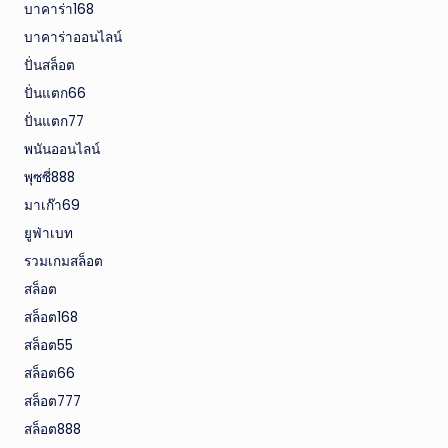
บาคาร่า168
บาคาร่าออนไลน์
ปั่นสล็อต
ปั่นแตก66
ปั่นแตก77
พนันออนไลน์
พุซซี่888
มาเก๊า69
ยูฟ่าเบท
รวมเกมสล็อต
สล็อต
สล็อต168
สล็อต55
สล็อต66
สล็อต777
สล็อต888