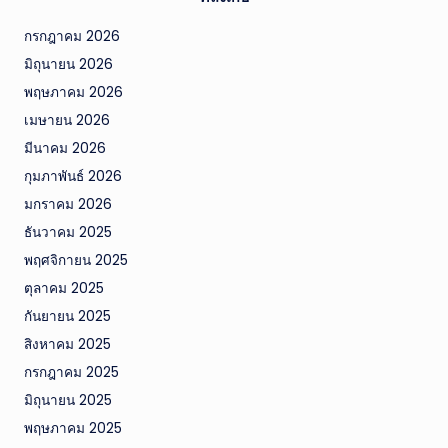
กรกฎาคม 2026
มิถุนายน 2026
พฤษภาคม 2026
เมษายน 2026
มีนาคม 2026
กุมภาพันธ์ 2026
มกราคม 2026
ธันวาคม 2025
พฤศจิกายน 2025
ตุลาคม 2025
กันยายน 2025
สิงหาคม 2025
กรกฎาคม 2025
มิถุนายน 2025
พฤษภาคม 2025