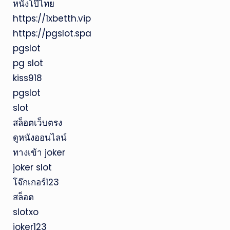
หนังโป๊ไทย
https://1xbetth.vip
https://pgslot.spa
pgslot
pg slot
kiss918
pgslot
slot
สล็อตเว็บตรง
ดูหนังออนไลน์
ทางเข้า joker
joker slot
โจ๊กเกอร์123
สล็อต
slotxo
joker123