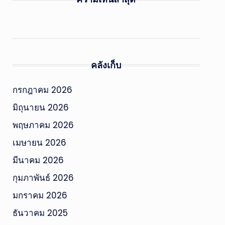
คลังเก็บ
กรกฎาคม 2026
มิถุนายน 2026
พฤษภาคม 2026
เมษายน 2026
มีนาคม 2026
กุมภาพันธ์ 2026
มกราคม 2026
ธันวาคม 2025