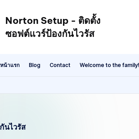
Norton Setup - ติดตั้ง
ซอฟต์แวร์ป้องกันไวรัส
หน้าแรก
Blog
Contact
Welcome to the family!
กันไวรัส