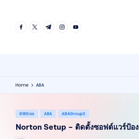
Skip
to
facebook.com
twitter.com
t.me
instagram.com
youtube.com
content
Home
ABA
Posted
918Kiss
ABA
ABAGroup2
in
Norton Setup – ติดตั้งซอฟต์แวร์ป้อง