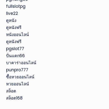
fullslotpg
live22
ดูหนัง
ดูหนังฟรี
หนังออนไลน์
ดูหนังฟรี
pgslot77
ปั่นแตก66
บาคาร่าออนไลน์
punpro777
ซื้อหวยออนไลน์
หวยออนไลน์
สล็อต
สล็อต168