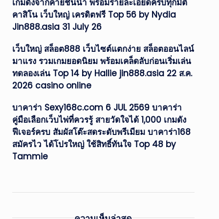
เกมดังจากค่ายชั้นนำ พร้อมรายละเอียดครบทุกมิติ
คาสิโน เว็บใหญ่ เครดิตฟรี Top 56 by Nydia
Jin888.asia 31 July 26
เว็บใหญ่ สล็อต888 เว็บไซต์แตกง่าย สล็อตออนไลน์
มาแรง รวมเกมยอดนิยม พร้อมเคล็ดลับก่อนเริ่มเล่น
ทดลองเล่น Top 14 by Hallie jin888.asia 22 ส.ค.
2026 casino online
บาคาร่า Sexy168c.com 6 JUL 2569 บาคาร่า
คู่มือเลือกเว็บไพ่ที่ควรรู้ สายวัดใจได้ 1,000 เกมดัง
ฟีเจอร์ครบ สัมผัสโต๊ะสดระดับพรีเมียม บาคาร่า168
สมัครไว ได้โปรใหญ่ ใช้สิทธิ์ทันใจ Top 48 by
Tammie
ความเห็นล่าสุด