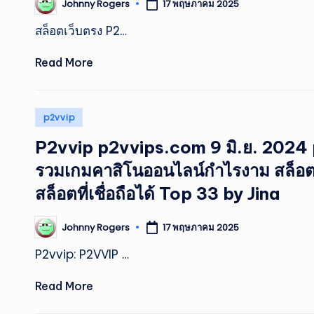
Johnny Rogers
17 พฤษภาคม 2025
Posted
by
สล็อตเว็บตรง P2…
Read More
Posted
p2vvip
in
P2vvip p2vvips.com 9 มิ.ย. 2024 
รวมเกมคาสิโนออนไลน์กำไรงาม สล็อตย
สล็อตที่เชื่อถือได้ Top 33 by Jina
Johnny Rogers
17 พฤษภาคม 2025
Posted
by
P2vvip: P2VVIP …
Read More