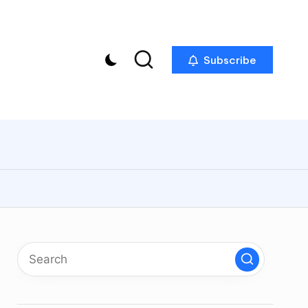
Subscribe