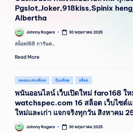
Pgslot,Joker,918kiss,Spinix heng
Albertha
Johnny Rogers
30 พฤษภาคม 2025
Posted
by
สล็อต168 การันต…
Read More
Posted
ทดลองเล่นสล็อต
ปั่นสล็อต
สล็อต
in
พนันออนไลน์ เว็บเปิดใหม่ faro168 ใ
watchspec.com 16 สล็อต เว็บไซต์แ
ใหม่และเก่า แจกจริงทุกวัน สิงหาคม 
Johnny Rogers
30 พฤษภาคม 2025
Posted