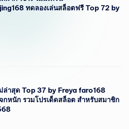
jing168 ทดลองเล่นสล็อตฟรี Top 72 by
หม่ล่าสุด Top 37 by Freya faro168
จกหนัก รวมโปรเด็ดสล็อต สำหรับสมาชิก
2568