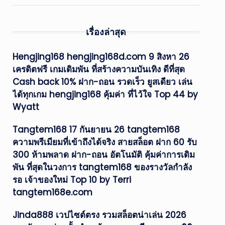
เรื่องล่าสุด
Hengjing168 hengjing168d.com 9 สิงหา 26
เครดิตฟรี เกมเดิมพัน ที่สร้างความบันเทิง ดีที่สุด
Cash back 10% ฝาก-ถอน รวดเร็ว ยูสเดียว เล่น
ได้ทุกเกม hengjing168 คุ้มค่า ที่ไว้ใจ Top 44 by
Wyatt
Tangtem168 17 กันยายน 26 tangtem168
ความพรีเมียมที่เข้าถึงได้จริง สายสล็อต ฝาก 60 รับ
300 ห้ามพลาด ฝาก-ถอน อัตโนมัติ คุ้มค่าการเดิม
พัน ที่สุดในวงการ tangtem168 ของรางวัลกำลัง
รอ เจ้าของใหม่ Top 10 by Terri
tangtem168e.com
Jinda888 เวปไซต์ตรง รวมสล็อตน่าเล่น 2026