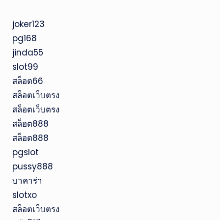
joker123
pg168
jinda55
slot99
สล็อต66
สล็อตเว็บตรง
สล็อตเว็บตรง
สล็อต888
สล็อต888
pgslot
pussy888
บาคาร่า
slotxo
สล็อตเว็บตรง