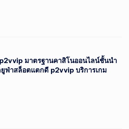
p2vvip มาตรฐานคาสิโนออนไลน์ชั้นนำ
ูฟ่าสล็อตแตกดี p2vvip บริการเกม