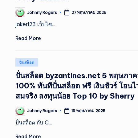
Johnny Rogers
27 พฤษภาคม 2025
Posted
by
joker123 เว็บไซ…
Read More
Posted
ปั่นสล็อต
in
ปั่นสล็อต byzantines.net 5 พฤษภาคม
100% ทันทีปั่นสล็อต ฟรี เงินชัวร์ โอนไ
สมจริง ลงทุนน้อย Top 10 by Sherry
Johnny Rogers
19 พฤษภาคม 2025
Posted
by
ปั่นสล็อต กับ C…
Read More