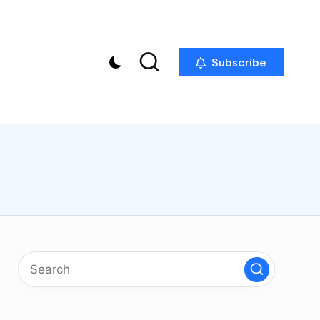
Subscribe