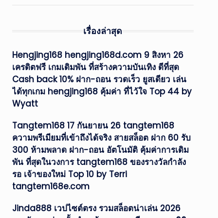
เรื่องล่าสุด
Hengjing168 hengjing168d.com 9 สิงหา 26
เครดิตฟรี เกมเดิมพัน ที่สร้างความบันเทิง ดีที่สุด
Cash back 10% ฝาก-ถอน รวดเร็ว ยูสเดียว เล่น
ได้ทุกเกม hengjing168 คุ้มค่า ที่ไว้ใจ Top 44 by
Wyatt
Tangtem168 17 กันยายน 26 tangtem168
ความพรีเมียมที่เข้าถึงได้จริง สายสล็อต ฝาก 60 รับ
300 ห้ามพลาด ฝาก-ถอน อัตโนมัติ คุ้มค่าการเดิม
พัน ที่สุดในวงการ tangtem168 ของรางวัลกำลัง
รอ เจ้าของใหม่ Top 10 by Terri
tangtem168e.com
Jinda888 เวปไซต์ตรง รวมสล็อตน่าเล่น 2026