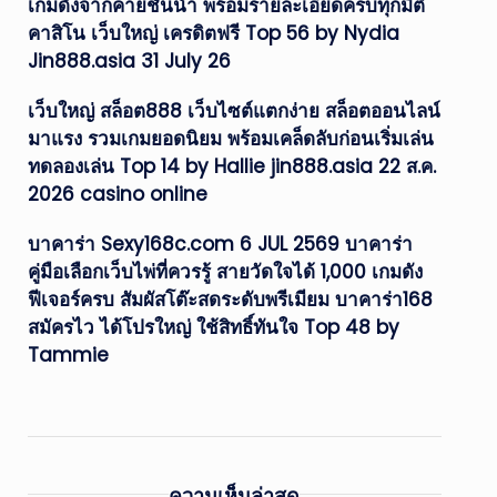
เกมดังจากค่ายชั้นนำ พร้อมรายละเอียดครบทุกมิติ
คาสิโน เว็บใหญ่ เครดิตฟรี Top 56 by Nydia
Jin888.asia 31 July 26
เว็บใหญ่ สล็อต888 เว็บไซต์แตกง่าย สล็อตออนไลน์
มาแรง รวมเกมยอดนิยม พร้อมเคล็ดลับก่อนเริ่มเล่น
ทดลองเล่น Top 14 by Hallie jin888.asia 22 ส.ค.
2026 casino online
บาคาร่า Sexy168c.com 6 JUL 2569 บาคาร่า
คู่มือเลือกเว็บไพ่ที่ควรรู้ สายวัดใจได้ 1,000 เกมดัง
ฟีเจอร์ครบ สัมผัสโต๊ะสดระดับพรีเมียม บาคาร่า168
สมัครไว ได้โปรใหญ่ ใช้สิทธิ์ทันใจ Top 48 by
Tammie
ความเห็นล่าสุด