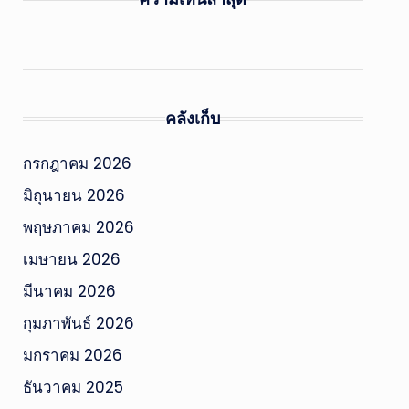
คลังเก็บ
กรกฎาคม 2026
มิถุนายน 2026
พฤษภาคม 2026
เมษายน 2026
มีนาคม 2026
กุมภาพันธ์ 2026
มกราคม 2026
ธันวาคม 2025