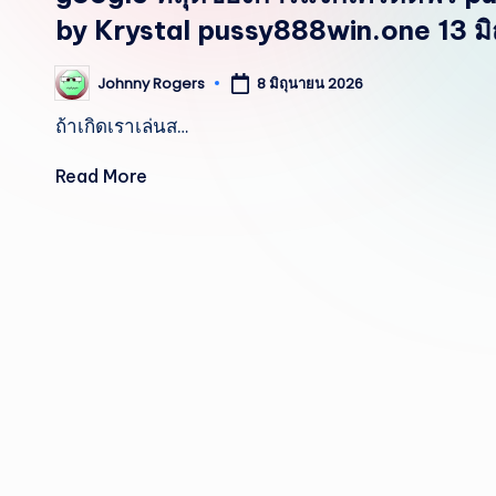
by Krystal pussy888win.one 13 ม
Johnny Rogers
8 มิถุนายน 2026
Posted
by
ถ้าเกิดเราเล่นส…
Read More