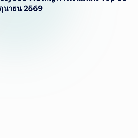
ิถุนายน 2569