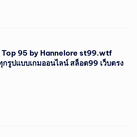
ต์ Top 95 by Hannelore st99.wtf
ทุกรูปแบบเกมออนไลน์ สล็อต99 เว็บตรง