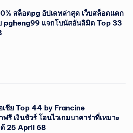
0% สล็อตpg อัปเดทล่าสุด เว็บสล็อตแตก
รบ pgheng99 แจกโบนัสอันลิมิต Top 33
8
เอเชีย Top 44 by Francine
ี เงินชัวร์ โอนไวเกมบาคาร่าที่เหมาะ
ด้ 25 April 68