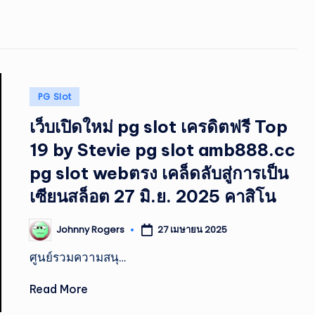
Posted
PG Slot
in
เว็บเปิดใหม่ pg slot เครดิตฟรี Top
19 by Stevie pg slot amb888.cc
pg slot webตรง เคล็ดลับสู่การเป็น
เซียนสล็อต 27 มิ.ย. 2025 คาสิโน
Johnny Rogers
27 เมษายน 2025
Posted
by
ศูนย์รวมความสนุ…
Read More