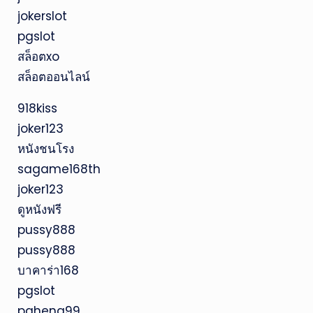
jokerslot
pgslot
สล็อตxo
สล็อตออนไลน์
918kiss
joker123
หนังชนโรง
sagame168th
joker123
ดูหนังฟรี
pussy888
pussy888
บาคาร่า168
pgslot
pgheng99