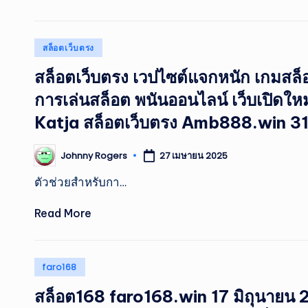
Posted
สล็อตเว็บตรง
in
สล็อตเว็บตรง เวปไซต์แจกหนัก เกมสล็
การเล่นสล็อต พนันออนไลน์ เว็บเปิดให
Katja สล็อตเว็บตรง Amb888.win 31
Johnny Rogers
27 เมษายน 2025
Posted
by
ตัวช่วยสำหรับกา…
Read More
Posted
faro168
in
สล็อต168 faro168.win 17 มิถุนายน 25