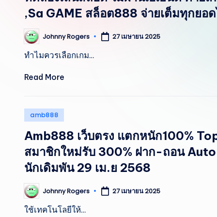
,Sa GAME สล็อต888 จ่ายเต็มทุกยอดไ
Johnny Rogers
27 เมษายน 2025
Posted
by
ทำไมควรเลือกเกม…
Read More
Posted
amb888
in
Amb888 เว็บตรง แตกหนัก100% T
สมาชิกใหม่รับ 300% ฝาก-ถอน Autop
นักเดิมพัน 29 เม.ย 2568
Johnny Rogers
27 เมษายน 2025
Posted
by
ใช้เทคโนโลยีให้…