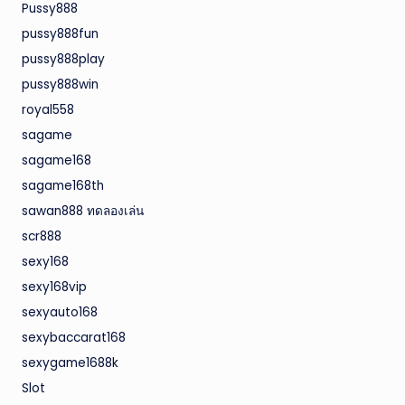
Pussy888
pussy888fun
pussy888play
pussy888win
royal558
sagame
sagame168
sagame168th
sawan888 ทดลองเล่น
scr888
sexy168
sexy168vip
sexyauto168
sexybaccarat168
sexygame1688k
Slot