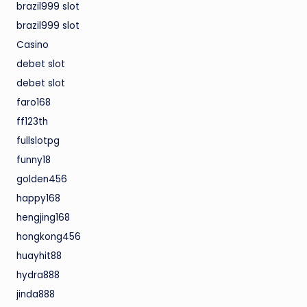
brazil999 slot
brazil999 slot
Casino
debet slot
debet slot
faro168
ff123th
fullslotpg
funny18
golden456
happy168
hengjing168
hongkong456
huayhit88
hydra888
jinda888