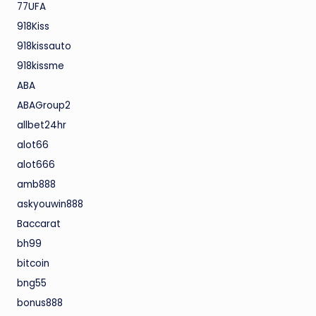
77UFA
918Kiss
918kissauto
918kissme
ABA
ABAGroup2
allbet24hr
alot66
alot666
amb888
askyouwin888
Baccarat
bh99
bitcoin
bng55
bonus888