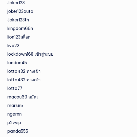
Joker123
joker123auto
Joker123th
kingdom66n
lion123สล็อต
live22
lockdown168 เข้าสู่ระบบ
london45
lotto432 ทางเข้า
lotto432 ทางเข้า
lotto77
macau69 สมัคร
mars95
ngernn
p2vvip
panda555