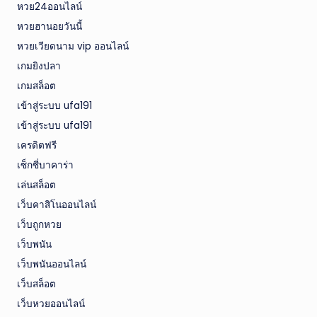
หวย24ออนไลน์
หวยฮานอยวันนี้
หวยเวียดนาม vip ออนไลน์
เกมยิงปลา
เกมสล็อต
เข้าสู่ระบบ ufa191
เข้าสู่ระบบ ufa191
เครดิตฟรี
เซ็กซี่บาคาร่า
เล่นสล็อต
เว็บคาสิโนออนไลน์
เว็บถูกหวย
เว็บพนัน
เว็บพนันออนไลน์
เว็บสล็อต
เว็บหวยออนไลน์