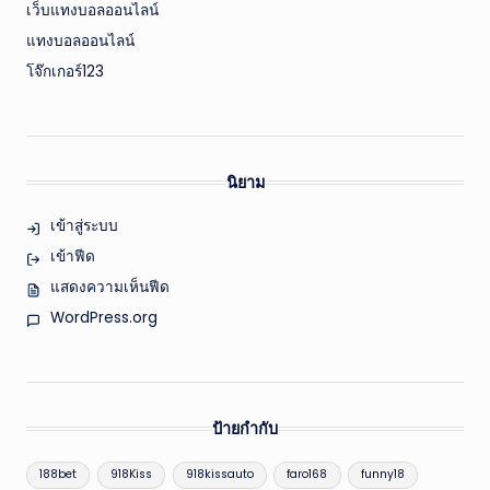
เว็บแทงบอลออนไลน์
แทงบอลออนไลน์
โจ๊กเกอร์123
นิยาม
เข้าสู่ระบบ
เข้าฟีด
แสดงความเห็นฟีด
WordPress.org
ป้ายกำกับ
188bet
918Kiss
918kissauto
faro168
funny18