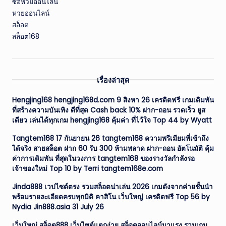
ซื้อหวยออนไลน์
หวยออนไลน์
สล็อต
สล็อต168
เรื่องล่าสุด
Hengjing168 hengjing168d.com 9 สิงหา 26 เครดิตฟรี เกมเดิมพัน
ที่สร้างความบันเทิง ดีที่สุด Cash back 10% ฝาก-ถอน รวดเร็ว ยูส
เดียว เล่นได้ทุกเกม hengjing168 คุ้มค่า ที่ไว้ใจ Top 44 by Wyatt
Tangtem168 17 กันยายน 26 tangtem168 ความพรีเมียมที่เข้าถึง
ได้จริง สายสล็อต ฝาก 60 รับ 300 ห้ามพลาด ฝาก-ถอน อัตโนมัติ คุ้ม
ค่าการเดิมพัน ที่สุดในวงการ tangtem168 ของรางวัลกำลังรอ
เจ้าของใหม่ Top 10 by Terri tangtem168e.com
Jinda888 เวปไซต์ตรง รวมสล็อตน่าเล่น 2026 เกมดังจากค่ายชั้นนำ
พร้อมรายละเอียดครบทุกมิติ คาสิโน เว็บใหญ่ เครดิตฟรี Top 56 by
Nydia Jin888.asia 31 July 26
เว็บใหญ่ สล็อต888 เว็บไซต์แตกง่าย สล็อตออนไลน์มาแรง รวมเกม