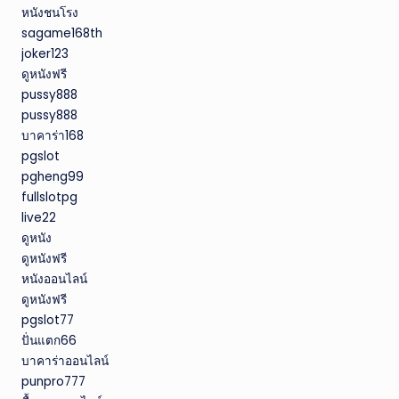
หนังชนโรง
sagame168th
joker123
ดูหนังฟรี
pussy888
pussy888
บาคาร่า168
pgslot
pgheng99
fullslotpg
live22
ดูหนัง
ดูหนังฟรี
หนังออนไลน์
ดูหนังฟรี
pgslot77
ปั่นแตก66
บาคาร่าออนไลน์
punpro777