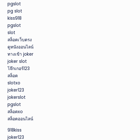
pgslot
pg slot
kiss918
pgslot
slot
สล็อตเว็บตรง
ดูหนังออนไลน์
ทางเข้า joker
joker slot
โจ๊กเกอร์123
สล็อต
slotxo
joker123
jokerslot
pgslot
สล็อตxo
สล็อตออนไลน์
918kiss
joker123