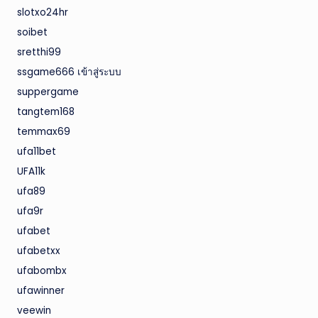
slotxo24hr
soibet
sretthi99
ssgame666 เข้าสู่ระบบ
suppergame
tangtem168
temmax69
ufa11bet
UFA11k
ufa89
ufa9r
ufabet
ufabetxx
ufabombx
ufawinner
veewin