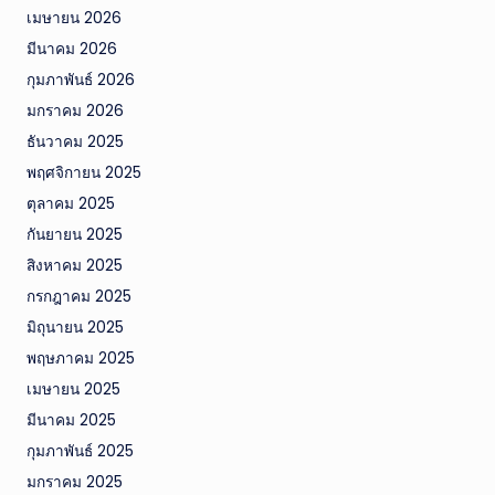
เมษายน 2026
มีนาคม 2026
กุมภาพันธ์ 2026
มกราคม 2026
ธันวาคม 2025
พฤศจิกายน 2025
ตุลาคม 2025
กันยายน 2025
สิงหาคม 2025
กรกฎาคม 2025
มิถุนายน 2025
พฤษภาคม 2025
เมษายน 2025
มีนาคม 2025
กุมภาพันธ์ 2025
มกราคม 2025