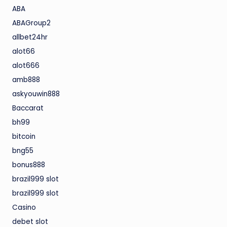
ABA
ABAGroup2
allbet24hr
alot66
alot666
amb888
askyouwin888
Baccarat
bh99
bitcoin
bng55
bonus888
brazil999 slot
brazil999 slot
Casino
debet slot