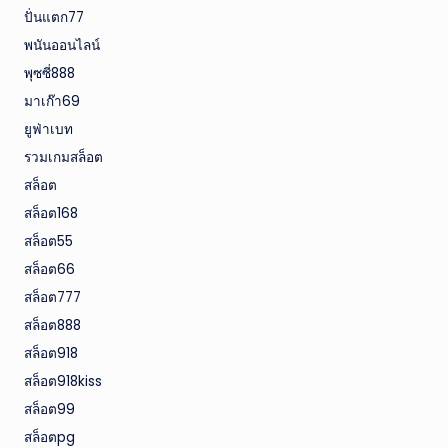
ปั่นแตก77
พนันออนไลน์
พุซซี่888
มาเก๊า69
ยูฟ่าเบท
รวมเกมสล็อต
สล็อต
สล็อต168
สล็อต55
สล็อต66
สล็อต777
สล็อต888
สล็อต918
สล็อต918kiss
สล็อต99
สล็อตpg