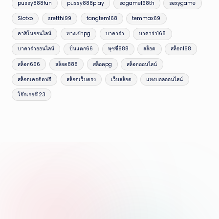
pussy888fun
pussy888play
sagame168th
sexygame
Slotxo
sretthi99
tangtem168
temmax69
คาสิโนออนไลน์
ทางเข้าpg
บาคาร่า
บาคาร่า168
บาคาร่าออนไลน์
ปั่นแตก66
พุซซี่888
สล็อต
สล็อต168
สล็อต666
สล็อต888
สล็อตpg
สล็อตออนไลน์
สล็อตเครดิตฟรี
สล็อตเว็บตรง
เว็บสล็อต
แทงบอลออนไลน์
โจ๊กเกอร์123