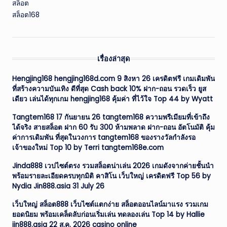
สล็อต
สล็อต168
เรื่องล่าสุด
Hengjing168 hengjing168d.com 9 สิงหา 26 เครดิตฟรี เกมเดิมพัน
ที่สร้างความบันเทิง ดีที่สุด Cash back 10% ฝาก-ถอน รวดเร็ว ยูส
เดียว เล่นได้ทุกเกม hengjing168 คุ้มค่า ที่ไว้ใจ Top 44 by Wyatt
Tangtem168 17 กันยายน 26 tangtem168 ความพรีเมียมที่เข้าถึง
ได้จริง สายสล็อต ฝาก 60 รับ 300 ห้ามพลาด ฝาก-ถอน อัตโนมัติ คุ้ม
ค่าการเดิมพัน ที่สุดในวงการ tangtem168 ของรางวัลกำลังรอ
เจ้าของใหม่ Top 10 by Terri tangtem168e.com
Jinda888 เวปไซต์ตรง รวมสล็อตน่าเล่น 2026 เกมดังจากค่ายชั้นนำ
พร้อมรายละเอียดครบทุกมิติ คาสิโน เว็บใหญ่ เครดิตฟรี Top 56 by
Nydia Jin888.asia 31 July 26
เว็บใหญ่ สล็อต888 เว็บไซต์แตกง่าย สล็อตออนไลน์มาแรง รวมเกม
ยอดนิยม พร้อมเคล็ดลับก่อนเริ่มเล่น ทดลองเล่น Top 14 by Hallie
jin888.asia 22 ส.ค. 2026 casino online