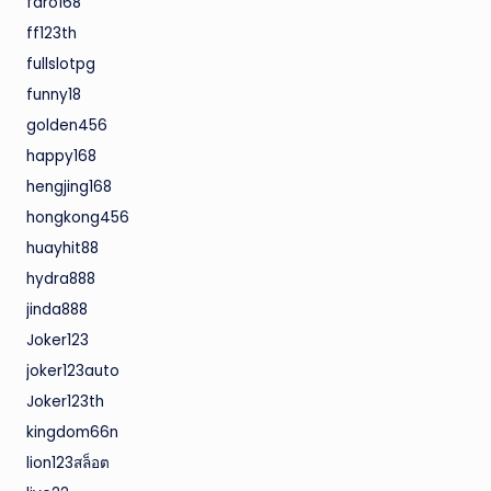
faro168
ff123th
fullslotpg
funny18
golden456
happy168
hengjing168
hongkong456
huayhit88
hydra888
jinda888
Joker123
joker123auto
Joker123th
kingdom66n
lion123สล็อต