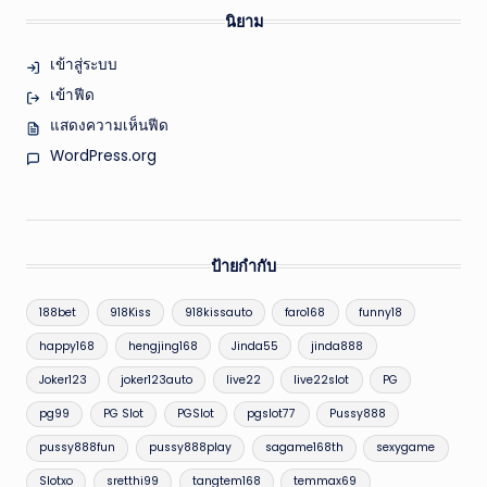
นิยาม
เข้าสู่ระบบ
เข้าฟีด
แสดงความเห็นฟีด
WordPress.org
ป้ายกำกับ
188bet
918Kiss
918kissauto
faro168
funny18
happy168
hengjing168
Jinda55
jinda888
Joker123
joker123auto
live22
live22slot
PG
pg99
PG Slot
PGSlot
pgslot77
Pussy888
pussy888fun
pussy888play
sagame168th
sexygame
Slotxo
sretthi99
tangtem168
temmax69