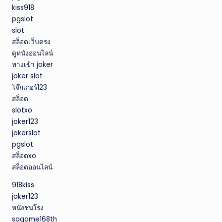
kiss918
pgslot
slot
สล็อตเว็บตรง
ดูหนังออนไลน์
ทางเข้า joker
joker slot
โจ๊กเกอร์123
สล็อต
slotxo
joker123
jokerslot
pgslot
สล็อตxo
สล็อตออนไลน์
918kiss
joker123
หนังชนโรง
sagame168th