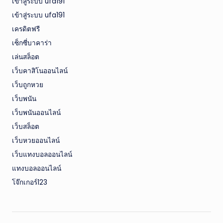
เข้าสู่ระบบ ufa191
เข้าสู่ระบบ ufa191
เครดิตฟรี
เซ็กซี่บาคาร่า
เล่นสล็อต
เว็บคาสิโนออนไลน์
เว็บถูกหวย
เว็บพนัน
เว็บพนันออนไลน์
เว็บสล็อต
เว็บหวยออนไลน์
เว็บแทงบอลออนไลน์
แทงบอลออนไลน์
โจ๊กเกอร์123