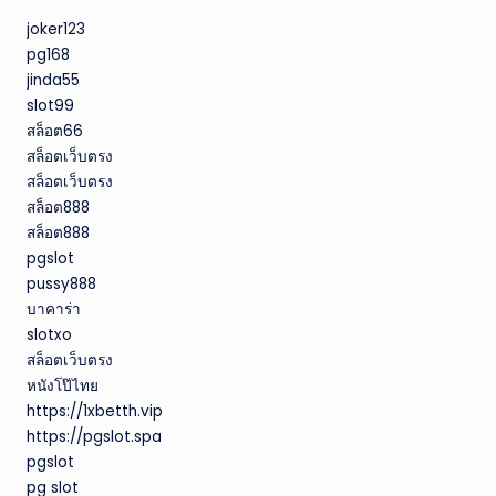
joker123
pg168
jinda55
slot99
สล็อต66
สล็อตเว็บตรง
สล็อตเว็บตรง
สล็อต888
สล็อต888
pgslot
pussy888
บาคาร่า
slotxo
สล็อตเว็บตรง
หนังโป๊ไทย
https://1xbetth.vip
https://pgslot.spa
pgslot
pg slot