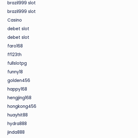
brazil999 slot
brazil999 slot
Casino
debet slot
debet slot
faro168
ff123th
fullslotpg
funny18
golden456
happy168
hengjing168
hongkong456
huayhit88
hydra888
jinda888