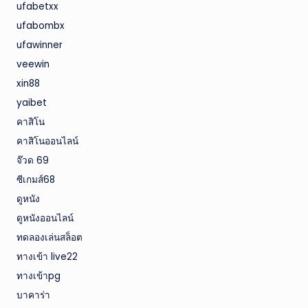
ufabetxx
ufabombx
ufawinner
veewin
xin88
yaibet
คาสิโน
คาสิโนออนไลน์
จ๊วด 69
ซีเกมส์68
ดูหนัง
ดูหนังออนไลน์
ทดลองเล่นสล็อต
ทางเข้า live22
ทางเข้าpg
บาคาร่า