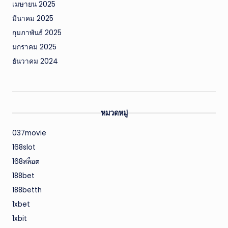
เมษายน 2025
มีนาคม 2025
กุมภาพันธ์ 2025
มกราคม 2025
ธันวาคม 2024
หมวดหมู่
037movie
168slot
168สล็อต
188bet
188betth
1xbet
1xbit