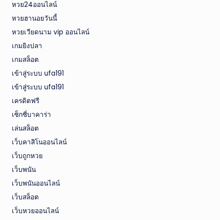
หวย24ออนไลน์
หวยฮานอยวันนี้
หวยเวียดนาม vip ออนไลน์
เกมยิงปลา
เกมสล็อต
เข้าสู่ระบบ ufa191
เข้าสู่ระบบ ufa191
เครดิตฟรี
เซ็กซี่บาคาร่า
เล่นสล็อต
เว็บคาสิโนออนไลน์
เว็บถูกหวย
เว็บพนัน
เว็บพนันออนไลน์
เว็บสล็อต
เว็บหวยออนไลน์