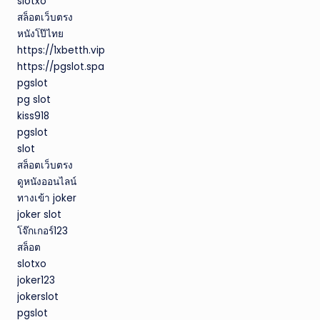
slotxo
สล็อตเว็บตรง
หนังโป๊ไทย
https://1xbetth.vip
https://pgslot.spa
pgslot
pg slot
kiss918
pgslot
slot
สล็อตเว็บตรง
ดูหนังออนไลน์
ทางเข้า joker
joker slot
โจ๊กเกอร์123
สล็อต
slotxo
joker123
jokerslot
pgslot