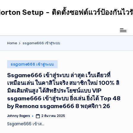
orton Setup - ติดตั้งซอฟต์แวร์ป้องกันไวร
Skip
to
content
Home
ssgame666 เข้าสู่ระบบ
Posted
ssgame666 เข้าสู่ระบบ
in
Ssgame666 เข้าสู่ระบบ ล่าสุด เว็บเดียวที่
เหมือนเล่น ในคาสิโนจริง สมาชิกใหม่ 100% ลิ
มิตเดิมพันสูง ได้สิทธิประโยชน์แบบ VIP
ssgame666 เข้าสู่ระบบ ยิ่งเล่น ยิ่งได้ Top 48
by Remona ssgame666 8 พฤศจิกา 26
Johnny Rogers
2 ธันวาคม 2025
Posted
by
Ssgame666 เข้าส…