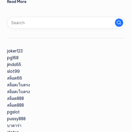
Read More
joker123
pg168
jinda55
slot99
สล็อต66
สล็อตเว็บตรง
สล็อตเว็บตรง
สล็อต888
สล็อต888
pgslot
pussy888
บาคาร่า