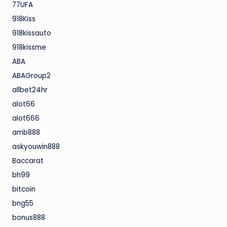
77UFA
918Kiss
918kissauto
918kissme
ABA
ABAGroup2
allbet24hr
alot66
alot666
amb888
askyouwin888
Baccarat
bh99
bitcoin
bng55
bonus888