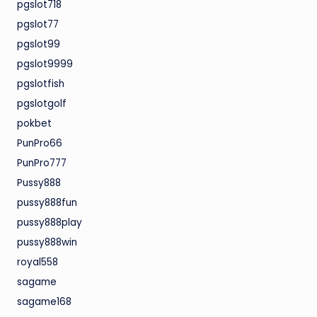
pgslot718
pgslot77
pgslot99
pgslot9999
pgslotfish
pgslotgolf
pokbet
PunPro66
PunPro777
Pussy888
pussy888fun
pussy888play
pussy888win
royal558
sagame
sagame168