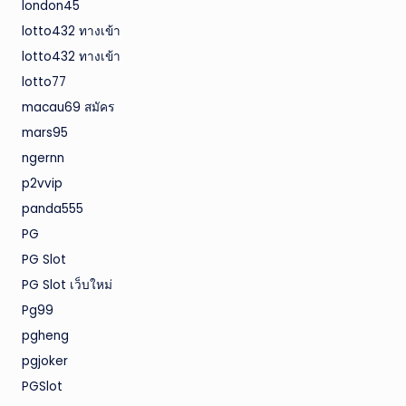
london45
lotto432 ทางเข้า
lotto432 ทางเข้า
lotto77
macau69 สมัคร
mars95
ngernn
p2vvip
panda555
PG
PG Slot
PG Slot เว็บใหม่
Pg99
pgheng
pgjoker
PGSlot