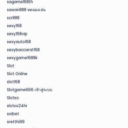
sagame168th
sawan888 ทดลองเล่น
scr888
sexy168
sexy168vip
sexyauto168
sexybaccarat168
sexygame1688k
Slot
Slot Online
slot168
Slotgame666 เข้าสู่ระบบ
Slotxo
slotxo24hr
soibet
sretthi99