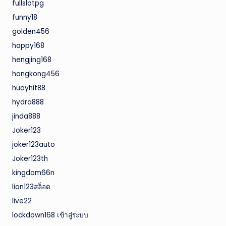
fullslotpg
funny18
golden456
happy168
hengjing168
hongkong456
huayhit88
hydra888
jinda888
Joker123
joker123auto
Joker123th
kingdom66n
lion123สล็อต
live22
lockdown168 เข้าสู่ระบบ