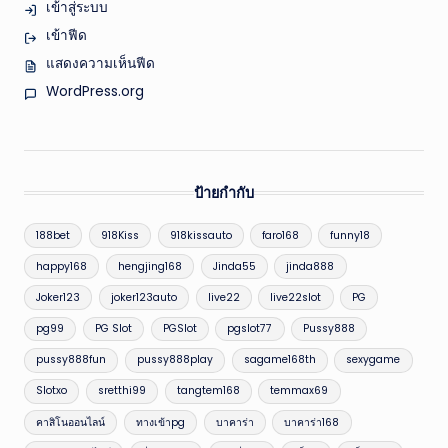
เข้าสู่ระบบ
เข้าฟีด
แสดงความเห็นฟีด
WordPress.org
ป้ายกำกับ
188bet
918Kiss
918kissauto
faro168
funny18
happy168
hengjing168
Jinda55
jinda888
Joker123
joker123auto
live22
live22slot
PG
pg99
PG Slot
PGSlot
pgslot77
Pussy888
pussy888fun
pussy888play
sagame168th
sexygame
Slotxo
sretthi99
tangtem168
temmax69
คาสิโนออนไลน์
ทางเข้าpg
บาคาร่า
บาคาร่า168