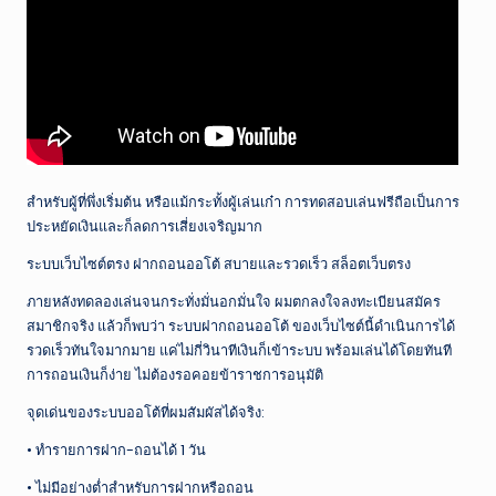
สำหรับผู้ที่พึ่งเริ่มต้น หรือแม้กระทั้งผู้เล่นเก๋า การทดสอบเล่นฟรีถือเป็นการ
ประหยัดเงินและก็ลดการเสี่ยงเจริญมาก
ระบบเว็บไซต์ตรง ฝากถอนออโต้ สบายและรวดเร็ว สล็อตเว็บตรง
ภายหลังทดลองเล่นจนกระทั่งมั่นอกมั่นใจ ผมตกลงใจลงทะเบียนสมัคร
สมาชิกจริง แล้วก็พบว่า ระบบฝากถอนออโต้ ของเว็บไซต์นี้ดำเนินการได้
รวดเร็วทันใจมากมาย แค่ไม่กี่วินาทีเงินก็เข้าระบบ พร้อมเล่นได้โดยทันที
การถอนเงินก็ง่าย ไม่ต้องรอคอยข้าราชการอนุมัติ
จุดเด่นของระบบออโต้ที่ผมสัมผัสได้จริง:
• ทำรายการฝาก-ถอนได้ 1 วัน
• ไม่มีอย่างต่ำสำหรับการฝากหรือถอน