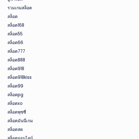
รวมเกมสล็อต
สล็อต
สล็อต168
สล็อต55
สล็อต66
สล็อต777
สล็อต888
สล็อต918
สล็อต918kiss
สล็อต99
สล็อตpg
สล็อตxo
สล็อตพุซซี่
สล็อตมันนี่เกม
สล็อตสด
สล็อตออนไลน์