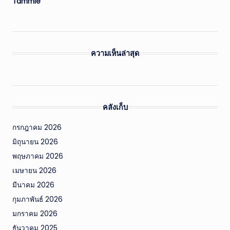
Tammie
ความเห็นล่าสุด
คลังเก็บ
กรกฎาคม 2026
มิถุนายน 2026
พฤษภาคม 2026
เมษายน 2026
มีนาคม 2026
กุมภาพันธ์ 2026
มกราคม 2026
ธันวาคม 2025