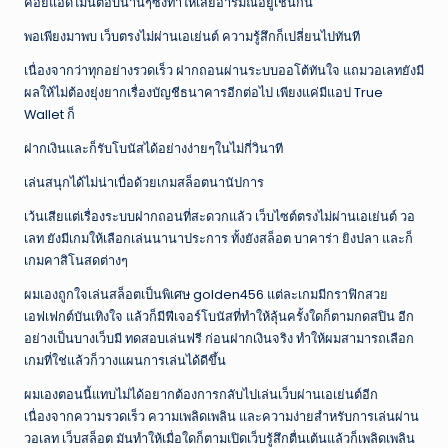
คอยแอดไม่นตอบนานๆซึ่งทำให้เสียอารมณ์อยู่เช่นกัน
พอเพียงมาพบ เว็บตรงไม่ผ่านเอเย่นต์ ความรู้สึกก็เปลี่ยนไปทันที
เนื่องจากว่าทุกอย่างรวดเร็ว ฝากถอนผ่านระบบออโต้ทันใจ แถมวอเลทยังมี
ผลให้ไม่ต้องยุ่งยากเรื่องบัญชีธนาคารอีกต่อไป เพียงแค่มีแอป True
Wallet ก็
ฝากเงินและก็รับโบนัสได้อย่างง่ายๆในไม่กี่วินาที
เล่นสนุกได้ไม่น่าเบื่อด้วยเกมสล็อตนานัปการ
เว้นเสียแต่เรื่องระบบฝากถอนที่สะดวกแล้ว เว็บไซต์ตรงไม่ผ่านเอเย่นต์ วอ
เลท ยังมีเกมให้เลือกเล่นนานาประการ ทั้งยังสล็อต บาคาร่า ยิงปลา และก็
เกมคาสิโนสดต่างๆ
ผมเองถูกใจเล่นสล็อตเป็นพิเศษ golden456 แต่ละเกมมีกราฟิกสวย
เอฟเฟกต์บันเทิงใจ แล้วก็มีฟีเจอร์โบนัสที่ทำให้ลุ้นครั้งใดก็ตามกดสปิน อีก
อย่างเป็นบางเว็บมี ทดสอบเล่นฟรี ก่อนฝากเงินจริง ทำให้ผมสามารถเลือก
เกมที่ใช่แล้วก็วางแผนการเล่นได้ดีขึ้น
ผมเองตอนนี้แทบไม่ได้อยากต้องการกลับไปเล่นเว็บผ่านเอเย่นต์อีก
เนื่องจากความรวดเร็ว ความเพลิดเพลิน และความง่ายสำหรับการเล่นผ่าน
วอเลท เว็บสล็อต มันทำให้เมื่อใดก็ตามเปิดเว็บรู้สึกตื่นเต้นแล้วก็เพลิดเพลิน