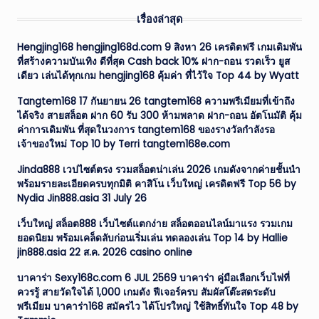
เรื่องล่าสุด
Hengjing168 hengjing168d.com 9 สิงหา 26 เครดิตฟรี เกมเดิมพัน
ที่สร้างความบันเทิง ดีที่สุด Cash back 10% ฝาก-ถอน รวดเร็ว ยูส
เดียว เล่นได้ทุกเกม hengjing168 คุ้มค่า ที่ไว้ใจ Top 44 by Wyatt
Tangtem168 17 กันยายน 26 tangtem168 ความพรีเมียมที่เข้าถึง
ได้จริง สายสล็อต ฝาก 60 รับ 300 ห้ามพลาด ฝาก-ถอน อัตโนมัติ คุ้ม
ค่าการเดิมพัน ที่สุดในวงการ tangtem168 ของรางวัลกำลังรอ
เจ้าของใหม่ Top 10 by Terri tangtem168e.com
Jinda888 เวปไซต์ตรง รวมสล็อตน่าเล่น 2026 เกมดังจากค่ายชั้นนำ
พร้อมรายละเอียดครบทุกมิติ คาสิโน เว็บใหญ่ เครดิตฟรี Top 56 by
Nydia Jin888.asia 31 July 26
เว็บใหญ่ สล็อต888 เว็บไซต์แตกง่าย สล็อตออนไลน์มาแรง รวมเกม
ยอดนิยม พร้อมเคล็ดลับก่อนเริ่มเล่น ทดลองเล่น Top 14 by Hallie
jin888.asia 22 ส.ค. 2026 casino online
บาคาร่า Sexy168c.com 6 JUL 2569 บาคาร่า คู่มือเลือกเว็บไพ่ที่
ควรรู้ สายวัดใจได้ 1,000 เกมดัง ฟีเจอร์ครบ สัมผัสโต๊ะสดระดับ
พรีเมียม บาคาร่า168 สมัครไว ได้โปรใหญ่ ใช้สิทธิ์ทันใจ Top 48 by