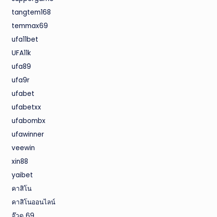
tangtem168
temmax69
ufa11bet
UFA11k
ufa89
ufa9r
ufabet
ufabetxx
ufabombx
ufawinner
veewin
xin88
yaibet
คาสิโน
คาสิโนออนไลน์
จ๊วด 69