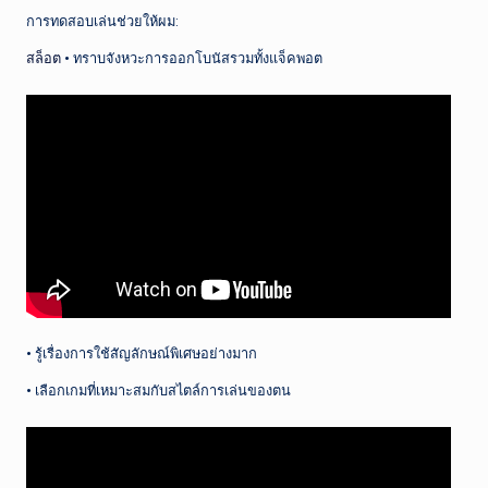
การทดสอบเล่นช่วยให้ผม:
สล็อต
• ทราบจังหวะการออกโบนัสรวมทั้งแจ็คพอต
• รู้เรื่องการใช้สัญลักษณ์พิเศษอย่างมาก
• เลือกเกมที่เหมาะสมกับสไตล์การเล่นของตน