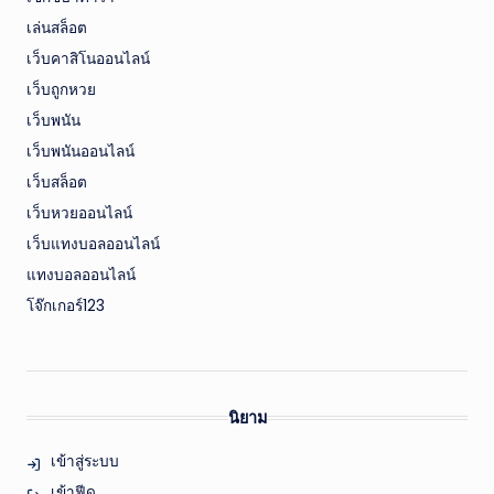
เล่นสล็อต
เว็บคาสิโนออนไลน์
เว็บถูกหวย
เว็บพนัน
เว็บพนันออนไลน์
เว็บสล็อต
เว็บหวยออนไลน์
เว็บแทงบอลออนไลน์
แทงบอลออนไลน์
โจ๊กเกอร์123
นิยาม
เข้าสู่ระบบ
เข้าฟีด