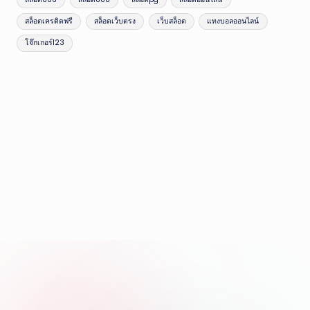
สล็อตเครดิตฟรี
สล็อตเว็บตรง
เว็บสล็อต
แทงบอลออนไลน์
โจ๊กเกอร์123