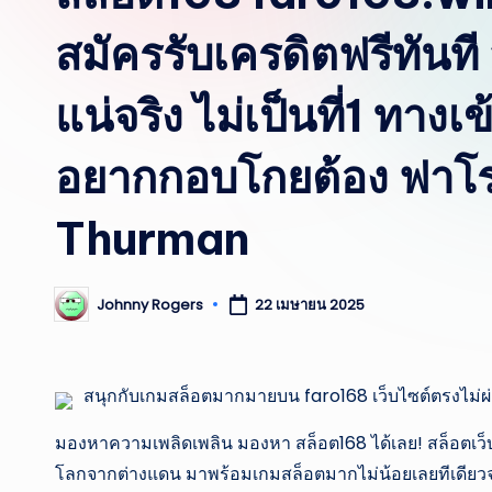
สมัครรับเครดิตฟรีทันที
แน่จริง ไม่เป็นที่1 ทาง
อยากกอบโกยต้อง ฟาโร
Thurman
Johnny Rogers
22 เมษายน 2025
Posted
by
สนุกกับเกมสล็อตมากมายบน faro168 เว็บไซต์ตรงไม่ผ
มองหาความเพลิดเพลิน มองหา สล็อต168 ได้เลย! สล็อตเว็บ
โลกจากต่างแดน มาพร้อมเกมสล็อตมากไม่น้อยเลยทีเดียวจาก