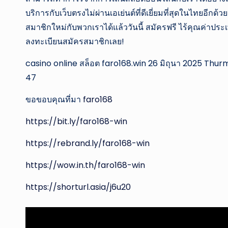
บริการกับเว็บตรงไม่ผ่านเอเย่นต์ที่ดีเยี่ยมที่สุดในไทยอีกด
สมาชิกใหม่กับพวกเราได้แล้ววันนี้ สมัครฟรี ไร้คุณค่าประ
ลงทะเบียนสมัครสมาชิกเลย!
casino online สล็อต faro168.win 26 มิถุนา 2025 Th
47
ขอขอบคุณที่มา
faro168
https://bit.ly/faro168-win
https://rebrand.ly/faro168-win
https://wow.in.th/faro168-win
https://shorturl.asia/j6u20