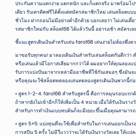
ประกันความแตกง่าย แตกหนัก และก็แตกจริง มาพร้อมโปรโ
เดียว รับเครดิตฟรีได้ตั้งแต่สมัครสมาชิกใหม่ เล่นสล็อต
ชั่วโมง ฝากถอนไม่มีอย่างต่ำอีกด้วย บอกเลยว่า ไม่เล่นเ
รสมาชิกใหม่กับ สล็อต168 ได้แล้ววันนี้ อย่ารอช้า สมัครเล
ชี้แนะสูตรเดินเงินสำหรับเล่น
faro168
เล่นง่ายไม่ต้องพึ่งด
มาขอรับทุกคน! มาลองเดินเงินสำหรับเล่นสล็อตกันดีกว่า สำหร
หรือเล่นแล้วมีโอกาสเสียมากกว่าได้ ผมอยากให้คุณลองแปลงก
รับการแบ่งปันมาจากเหล่ามืออาชีพที่ใช้กันเสมอๆ ซึ่งมัน
หรือคุณจะใช้สล็อตทดลองเล่นทดลองสูตรเดินเงินพวกนี้ก่อ
• สูตร 1-2-4:
faro168
สำหรับสูตรนี้ คือการหมุนรอบแรกด้วยเ
ถ้าหากยังไม่เข้าอีกก็ให้เพิ่มเป็น 4 หน่วย เมื่อได้รับเงินราง
สำหรับการทำเงินแบบทบต้นก็จะมีเยอะขึ้นเมื่อคุณสามารถเ
• สูตร 5×5: แบ่งทุนที่จะใช้เพื่อสำหรับในการเล่นออกเป็น
การสปิน 5 ครั้ง ไม่มีวี่แววว่าจะได้รับเงินรางวัลเลย ให้แปล