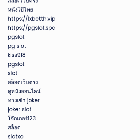
สล็อตเว็บตรง
หนังโป๊ไทย
https://1xbetth.vip
https://pgslot.spa
pgslot
pg slot
kiss918
pgslot
slot
สล็อตเว็บตรง
ดูหนังออนไลน์
ทางเข้า joker
joker slot
โจ๊กเกอร์123
สล็อต
slotxo