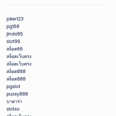
joker123
pg168
jinda55
slot99
สล็อต66
สล็อตเว็บตรง
สล็อตเว็บตรง
สล็อต888
สล็อต888
pgslot
pussy888
บาคาร่า
slotxo