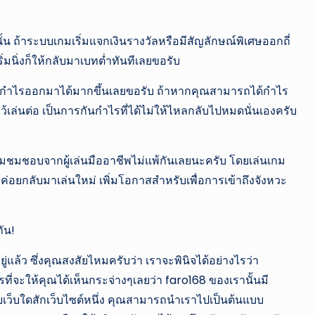
กนั้น ถ้าระบบเกมเริ่มแจกเงินรางวัลหรือมีสัญลักษณ์พิเศษออกถี่
่มนิ่งก็ให้กลับมาเบทต่ำทันทีเลยขอรับ
กำผลกำไรออกมาได้มากขึ้นเลยขอรับ ถ้าหากคุณสามารถได้กำไร
ว้เล่นต่อ เป็นการกันกำไรที่ได้ไม่ให้ไหลกลับไปหมดนั่นเองครับ
มนิยมชมชอบจากผู้เล่นมืออาชีพไม่แพ้กันเลยนะครับ โดยเล่นเกม
ก็ค่อยกลับมาเล่นใหม่ เพิ่มโอกาสสำหรับเพื่อการเข้าถึงจังหวะ
ัน!
ู่แล้ว ซึ่งคุณสงสัยไหมครับว่า เราจะพินิจได้อย่างไรว่า
ที่จะให้คุณได้เห็นกระจ่างๆเลยว่า faro168 ของเรานั้นมี
เว็บใดสักเว็บไซต์หนึ่ง คุณสามารถนำเราไปเป็นต้นแบบ