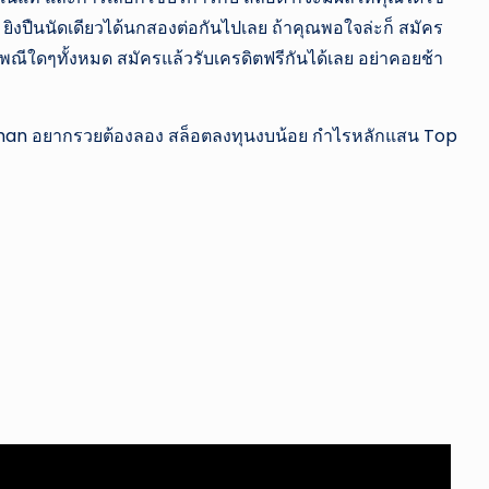
้วย ยิงปืนนัดเดียวได้นกสองต่อกันไปเลย ถ้าคุณพอใจล่ะก็ สมัคร
เพณีใดๆทั้งหมด สมัครแล้วรับเครดิตฟรีกันได้เลย อย่าคอยช้า
urman อยากรวยต้องลอง สล็อตลงทุนงบน้อย กำไรหลักแสน Top