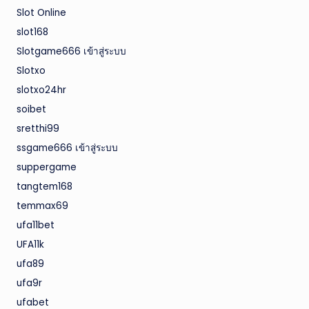
Slot Online
slot168
Slotgame666 เข้าสู่ระบบ
Slotxo
slotxo24hr
soibet
sretthi99
ssgame666 เข้าสู่ระบบ
suppergame
tangtem168
temmax69
ufa11bet
UFA11k
ufa89
ufa9r
ufabet