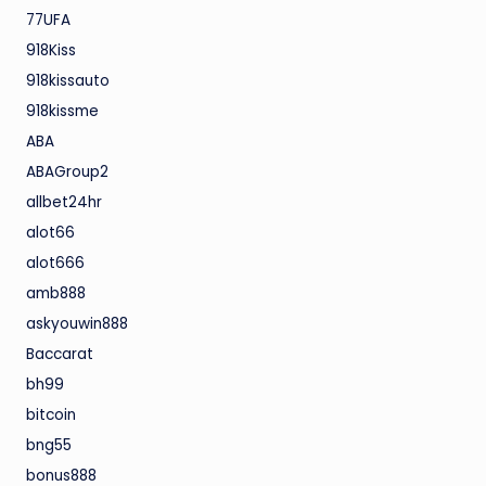
77UFA
918Kiss
918kissauto
918kissme
ABA
ABAGroup2
allbet24hr
alot66
alot666
amb888
askyouwin888
Baccarat
bh99
bitcoin
bng55
bonus888