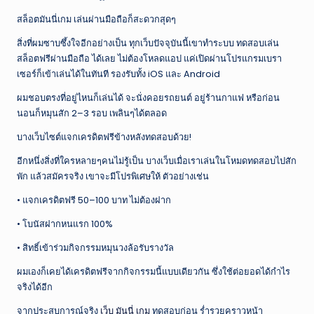
สล็อตมันนี่เกม เล่นผ่านมือถือก็สะดวกสุดๆ
สิ่งที่ผมซาบซึ้งใจอีกอย่างเป็น ทุกเว็บปัจจุบันนี้เขาทำระบบ ทดสอบเล่น
สล็อตฟรีผ่านมือถือ ได้เลย ไม่ต้องโหลดแอป แค่เปิดผ่านโปรแกรมเบรา
เซอร์ก็เข้าเล่นได้ในทันที รองรับทั้ง iOS และ Android
ผมชอบตรงที่อยู่ไหนก็เล่นได้ จะนั่งคอยรถยนต์ อยู่ร้านกาแฟ หรือก่อน
นอนก็หมุนสัก 2–3 รอบ เพลินๆได้ตลอด
บางเว็บไซต์แจกเครดิตฟรีข้างหลังทดสอบด้วย!
อีกหนึ่งสิ่งที่ใครหลายๆคนไม่รู้เป็น บางเว็บเมื่อเราเล่นในโหมดทดสอบไปสัก
พัก แล้วสมัครจริง เขาจะมีโปรพิเศษให้ ตัวอย่างเช่น
• แจกเครดิตฟรี 50–100 บาท ไม่ต้องฝาก
• โบนัสฝากหนแรก 100%
• สิทธิ์เข้าร่วมกิจกรรมหมุนวงล้อรับรางวัล
ผมเองก็เคยได้เครดิตฟรีจากกิจกรรมนี้แบบเดียวกัน ซึ่งใช้ต่อยอดได้กำไร
จริงได้อีก
จากประสบการณ์จริง
เว็บ มันนี่ เกม
ทดสอบก่อน ร่ำรวยคราวหน้า