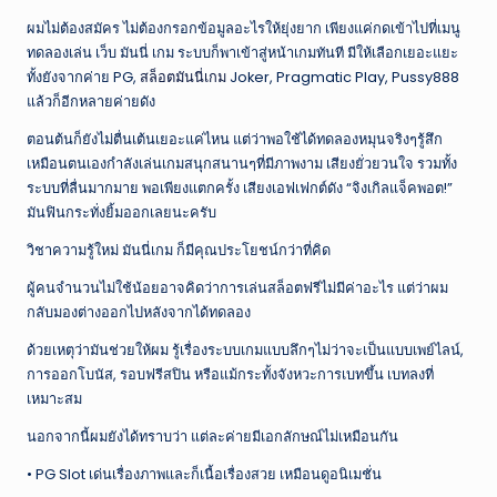
ผมไม่ต้องสมัคร ไม่ต้องกรอกข้อมูลอะไรให้ยุ่งยาก เพียงแค่กดเข้าไปที่เมนู
ทดลองเล่น เว็บ มันนี่ เกม ระบบก็พาเข้าสู่หน้าเกมทันที มีให้เลือกเยอะแยะ
ทั้งยังจากค่าย PG,
สล็อตมันนี่เกม
Joker, Pragmatic Play, Pussy888
แล้วก็อีกหลายค่ายดัง
ตอนต้นก็ยังไม่ตื่นเต้นเยอะแค่ไหน แต่ว่าพอใช้ได้ทดลองหมุนจริงๆรู้สึก
เหมือนตนเองกำลังเล่นเกมสนุกสนานๆที่มีภาพงาม เสียงยั่วยวนใจ รวมทั้ง
ระบบที่ลื่นมากมาย พอเพียงแตกครั้ง เสียงเอฟเฟกต์ดัง “จิงเกิลแจ็คพอต!”
มันฟินกระทั่งยิ้มออกเลยนะครับ
วิชาความรู้ใหม่ มันนี่เกม ก็มีคุณประโยชน์กว่าที่คิด
ผู้คนจำนวนไม่ใช้น้อยอาจคิดว่าการเล่นสล็อตฟรีไม่มีค่าอะไร แต่ว่าผม
กลับมองต่างออกไปหลังจากได้ทดลอง
ด้วยเหตุว่ามันช่วยให้ผม รู้เรื่องระบบเกมแบบลึกๆไม่ว่าจะเป็นแบบเพย์ไลน์,
การออกโบนัส, รอบฟรีสปิน หรือแม้กระทั้งจังหวะการเบทขึ้น เบทลงที่
เหมาะสม
นอกจากนี้ผมยังได้ทราบว่า แต่ละค่ายมีเอกลักษณ์ไม่เหมือนกัน
• PG Slot เด่นเรื่องภาพและก็เนื้อเรื่องสวย เหมือนดูอนิเมชั่น