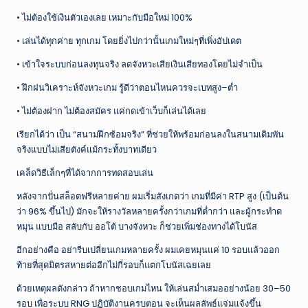
• ไม่ต้องใช้เงินตัวเองเลย เหมาะกับมือใหม่ 100%
• เล่นได้ทุกค่าย ทุกเกม โดยยิ่งไปกว่านั้นเกมใหม่ๆที่เพิ่งอัปเดต
• เข้าใจระบบก่อนลงทุนจริง ลดจังหวะเสียเงินเสียทองโดยไม่จำเป็น
• ฝึกฝนวิเคราะห์จังหวะเกม รู้ดีว่าตอนไหนควรจะเบทสูง–ต่ำ
• ไม่ต้องฝาก ไม่ต้องสมัคร แค่กดเข้าเว็บก็เล่นได้เลย
เรียกได้ว่า เป็น “สนามฝึกซ้อมจริง” ที่ช่วยให้พร้อมก่อนลงในสนามเดิมพัน
จริงแบบไม่เสียตังค์แม้กระทั้งบาทเดียว
เคล็ดวิธีเล็กๆที่ได้จากการทดสอบเล่น
หลังจากปั่นสล็อตฟรีหลายค่าย ผมเริ่มสังเกตว่า เกมที่มีค่า RTP สูง (เป็นต้น
ว่า 96% ขึ้นไป) มักจะให้รางวัลหลายครั้งกว่าเกมที่ต่ำกว่า และผู้กระทำด
หมุน แบบมือ สลับกับ ออโต้ บางจังหวะ ก็ช่วยเพิ่มช่องทางได้โบนัส
อีกอย่างคือ อย่ารีบเปลี่ยนเกมหลายครั้ง ผมเคยหมุนแค่ 10 รอบแล้วออก
ท้ายที่สุดมิตรสหายต่ออีกไม่กี่รอบก็แตกโบนัสเฉยเลย
ด้วยเหตุผลดังกล่าว ถ้าหากชอบเกมไหน ให้เล่นสม่ำเสมออย่างน้อย 30–50
รอบ เพื่อระบบ RNG ปฏิบัติงานครบตอน จะเห็นผลลัพธ์แจ่มแจ้งขึ้น