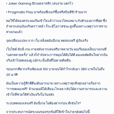
• Joker Gaming มีเกมคลาสสิก เล่นง่าย แตกไว
• Pragmatic Play มาพร้อมฟีเจอร์ซื้อฟรีสปินที่ชั่วร้ายมาก
พอใช้ได้ลองครบ ผมเริ่มเข้าใจแล้วว่าแนวไหนเหมาะกับตัวเองมากที่สุด ซึ่ง
ถ้าหากเล่นเงินจริงคราวหน้า ก็จะมีโอกาสชนะสูงขึ้นเพราะเหตุว่าเราทราบ
ทางเกมแล้ว
จุดเปลี่ยนแปลง จาก เว็บ สล็อตมันนี่เกม ทดสอบฟรี สู่เงินจริง
เว็บไซต์ มันนี่ เกม ภายหลังจากเล่นฟรีมาหลายวัน ผมเริ่มมองเห็นบางเกมที่
“แตกหลายครั้ง” แล้วก็จำจังหวะการหมุนได้ดิบได้ดี ผมเลยตัดสินใจฝากเงิน
จริงเข้าไปทดลองดู แม้กระนั้นสิ่งที่ไม่คาดคิดคือ…
รอบแรกที่ฝากจริงเพียงแค่ 100 บาท ผมได้กำไรกลับมา 380 บาทในไม่ถึง
20 นาที!
มันเป็นความรู้สึกที่ตื่นเต้นมากมาย เพราะเหตุว่าทุกสิ่งทุกอย่างเริ่มจาก
“การทดลองฟรี” ล้วนๆผมมิได้เสียอะไรเลย กลับได้ความสามารถและความ
เข้าใจที่ช่วยให้ทำเงินจริงในวันหลัง
ระบบทดลองเล่นฟรี มันนี่เกม ไม่ต้องฝากก่อน ดีเช่นไร?
จากประสบการณ์ตรง ผมขอสรุจข้อดีให้เข้าใจง่ายๆดังต่อไปนี้