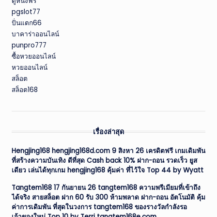
ดูหนังฟรี
pgslot77
ปั่นแตก66
บาคาร่าออนไลน์
punpro777
ซื้อหวยออนไลน์
หวยออนไลน์
สล็อต
สล็อต168
เรื่องล่าสุด
Hengjing168 hengjing168d.com 9 สิงหา 26 เครดิตฟรี เกมเดิมพัน
ที่สร้างความบันเทิง ดีที่สุด Cash back 10% ฝาก-ถอน รวดเร็ว ยูส
เดียว เล่นได้ทุกเกม hengjing168 คุ้มค่า ที่ไว้ใจ Top 44 by Wyatt
Tangtem168 17 กันยายน 26 tangtem168 ความพรีเมียมที่เข้าถึง
ได้จริง สายสล็อต ฝาก 60 รับ 300 ห้ามพลาด ฝาก-ถอน อัตโนมัติ คุ้ม
ค่าการเดิมพัน ที่สุดในวงการ tangtem168 ของรางวัลกำลังรอ
เจ้าของใหม่ Top 10 by Terri tangtem168e.com