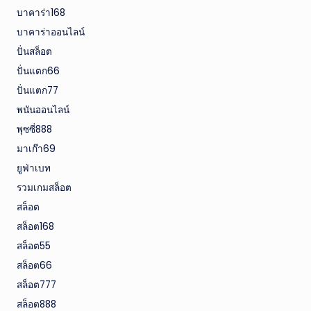
บาคาร่า168
บาคาร่าออนไลน์
ปั่นสล็อต
ปั่นแตก66
ปั่นแตก77
พนันออนไลน์
พุซซี่888
มาเก๊า69
ยูฟ่าเบท
รวมเกมสล็อต
สล็อต
สล็อต168
สล็อต55
สล็อต66
สล็อต777
สล็อต888