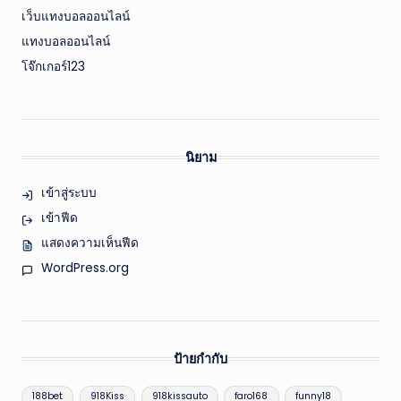
เว็บแทงบอลออนไลน์
แทงบอลออนไลน์
โจ๊กเกอร์123
นิยาม
เข้าสู่ระบบ
เข้าฟีด
แสดงความเห็นฟีด
WordPress.org
ป้ายกำกับ
188bet
918Kiss
918kissauto
faro168
funny18