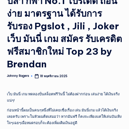
ปลา กีฬา No.1 โปรเด็ด ถอน
ง่าย มาตรฐาน ได้รับการ
รับรอง Pgslot , Jili , Joker
เว็บ มันนี่ เกม สมัคร รับเครดิต
ฟรีสมาชิกใหม่ Top 23 by
Brendan
Johnny Rogers
18 พฤศจิกายน 2025
Posted
by
เว็บ มันนี่ เกม ทดลองปั่นสล็อตฟรีวันนี้ ไม่ต้องฝากก่อน เล่นง่าย ได้เงินจริง
แน่ๆ!
ก่อนหน้านี้ผมเป็นคนๆหนึ่งที่ไม่เคยเชื่อเรื่อง เล่น มันนี่เกม แล้วได้เงินจริง
เลยครับ เพราะในหัวผมคิดเสมอว่า หากมันฟรี ก็คงจะเพียงแค่ให้เล่นบันเทิง
ใจๆเฉยๆเมื่อหมดรอบก็จะต้องเพิ่มเติมเงินอยู่ดี