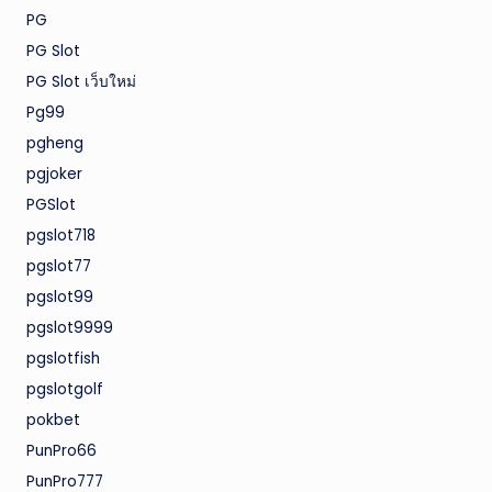
PG
PG Slot
PG Slot เว็บใหม่
Pg99
pgheng
pgjoker
PGSlot
pgslot718
pgslot77
pgslot99
pgslot9999
pgslotfish
pgslotgolf
pokbet
PunPro66
PunPro777