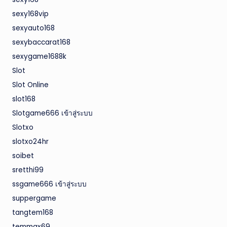
sexy168vip
sexyauto168
sexybaccarat168
sexygame1688k
Slot
Slot Online
slot168
Slotgame666 เข้าสู่ระบบ
Slotxo
slotxo24hr
soibet
sretthi99
ssgame666 เข้าสู่ระบบ
suppergame
tangtem168
temmax69