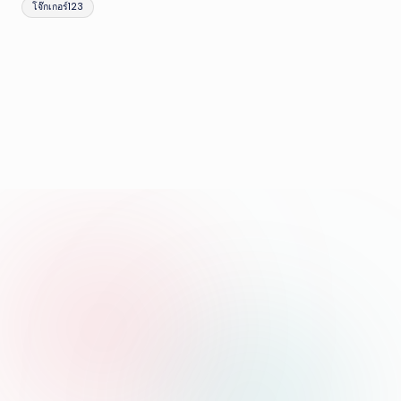
โจ๊กเกอร์123