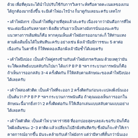
ด้วย เพื่อที่คุณจะได้นำไปปรับใช้กับการวิเคราะห์หรือคาดคะเนผลของเกม
ได้ถูกต้องมากยิ่งขึ้น จะมีเค้าไพ่อะไรบ้าง ก็มาดูกันเลยนะครับ เลทโก!
• เค้าไพ่มังกร: เป็นเค้าไพ่ที่ดูง่ายที่สุดแล้วล่ะครับ เนื่องจากว่ามันคือการที่ไพ่
ชนะต่อเนื่องกันหลายตา ฝั่งเดียวกันยาวเป็นหางมังกรนั่นเองนะครับ
แนวทางการเดิมพันก็คือ หากคุณเห็นเค้าไพ่มังกรออกมาล่ะก็ ให้ท่านแทง
ตามฝั่งเดิมนั้นได้ในทันทีนะครับ อย่างเช่น ฝั่งเจ้ามือมีการชนะ 5 ตาต่อ
เนื่องกัน ในตาที่ 6 ก็ให้ทดลองเลือกฝั่งเจ้ามือซ้ำได้เลยครับ
• เค้าไพ่ปิงปอง: เป็นเค้าไพ่คู่ตรงข้ามกับเค้าไพ่มังกรครับผม ด้วยเหตุว่ามัน
จะให้ผลลัพธ์แบบสลับกันไปมา ได้แก่ P B P B ฯลฯ กระบวนการพนันก็คือ
ถ้าเห็นการออกสลับ 3-4 ครั้งติดกัน ก็ให้สลับตามลักษณะของเค้าไพ่ปิงปอง
ได้เลยครับ
• เค้าไพ่สองตัวติด: เป็นเค้าไพ่ที่จะออก 2 ครั้งติดกันก่อนจะแปลงฝั่งนั่นเอง
เป็นต้นว่า P P B P P ฯลฯ กระบวนการพนันคือ ถ้าคุณมองเห็นการออกใน
ลักษณะนี้มากยิ่งกว่า 2 ครั้งติดต่อกัน ก็ให้เลือกเล่นแบบสลับตามแบบอย่าง
ได้เลยครับ
• เค้าไพ่ตัวติด: เป็นเค้าไพ่ บาคาร่า168 ที่ออกบ่อยสุดๆเลยล่ะขอรับ มันก็คือ
ไพ่ฝั่งเดิมชนะ 2-3 ตาติด แล้วเปลี่ยนไปอีกฝั่งทันทีครับ ซึ่งมันก็จะทำให้เรา
คาดการณ์ยากขึ้น มันจะคล้ายกับเค้าไพ่มังกร แต่ว่ามีหางที่สั้นกว่านั่นเอง