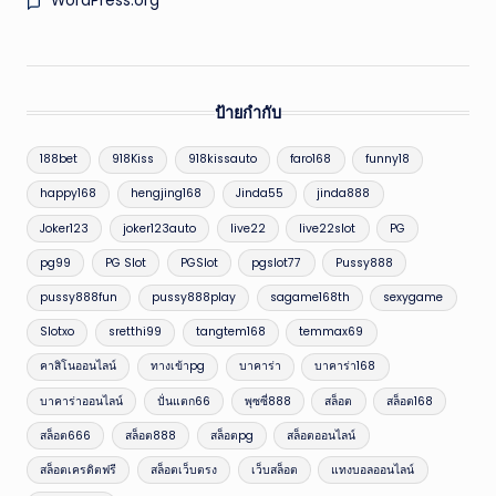
WordPress.org
ป้ายกำกับ
188bet
918Kiss
918kissauto
faro168
funny18
happy168
hengjing168
Jinda55
jinda888
Joker123
joker123auto
live22
live22slot
PG
pg99
PG Slot
PGSlot
pgslot77
Pussy888
pussy888fun
pussy888play
sagame168th
sexygame
Slotxo
sretthi99
tangtem168
temmax69
คาสิโนออนไลน์
ทางเข้าpg
บาคาร่า
บาคาร่า168
บาคาร่าออนไลน์
ปั่นแตก66
พุซซี่888
สล็อต
สล็อต168
สล็อต666
สล็อต888
สล็อตpg
สล็อตออนไลน์
สล็อตเครดิตฟรี
สล็อตเว็บตรง
เว็บสล็อต
แทงบอลออนไลน์