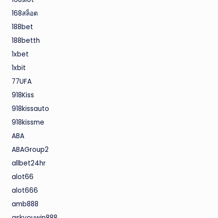
168สล็อต
188bet
188betth
1xbet
1xbit
77UFA
918Kiss
918kissauto
918kissme
ABA
ABAGroup2
allbet24hr
alot66
alot666
amb888
askyouwin888