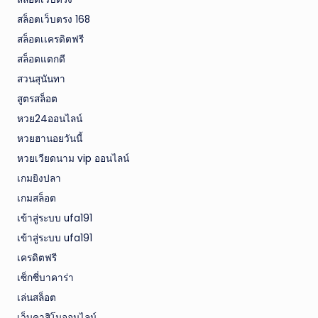
สล็อตเว็บตรง 168
สล็อตเเครดิตฟรี
สล็อตแตกดี
สวนสุนันทา
สูตรสล็อต
หวย24ออนไลน์
หวยฮานอยวันนี้
หวยเวียดนาม vip ออนไลน์
เกมยิงปลา
เกมสล็อต
เข้าสู่ระบบ ufa191
เข้าสู่ระบบ ufa191
เครดิตฟรี
เซ็กซี่บาคาร่า
เล่นสล็อต
เว็บคาสิโนออนไลน์