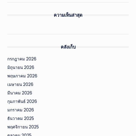
ความเห็นล่าสุด
คลังเก็บ
กรกฎาคม 2026
มิถุนายน 2026
พฤษภาคม 2026
เมษายน 2026
มีนาคม 2026
กุมภาพันธ์ 2026
มกราคม 2026
ธันวาคม 2025
พฤศจิกายน 2025
ตุลาคม 2025