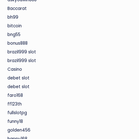
Baccarat
bh99
bitcoin
bng55
bonus888
brazil999 slot
brazil999 slot
Casino
debet slot
debet slot
faro168
ff123th
fullslotpg
funny18
golden456
happy168