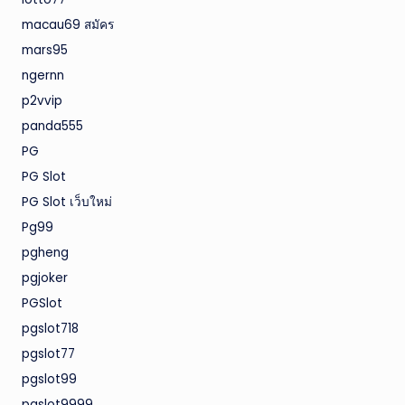
macau69 สมัคร
mars95
ngernn
p2vvip
panda555
PG
PG Slot
PG Slot เว็บใหม่
Pg99
pgheng
pgjoker
PGSlot
pgslot718
pgslot77
pgslot99
pgslot9999