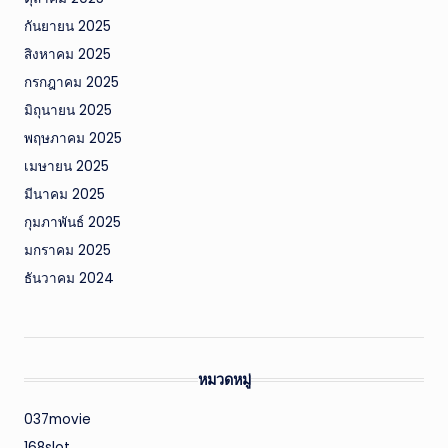
กันยายน 2025
สิงหาคม 2025
กรกฎาคม 2025
มิถุนายน 2025
พฤษภาคม 2025
เมษายน 2025
มีนาคม 2025
กุมภาพันธ์ 2025
มกราคม 2025
ธันวาคม 2024
หมวดหมู่
037movie
168slot