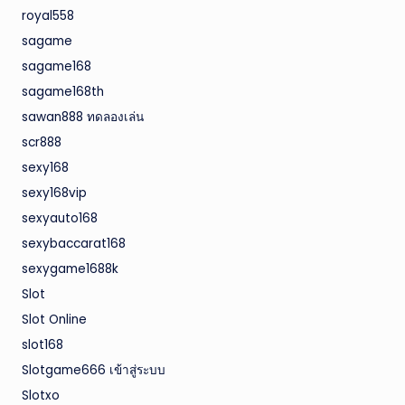
royal558
sagame
sagame168
sagame168th
sawan888 ทดลองเล่น
scr888
sexy168
sexy168vip
sexyauto168
sexybaccarat168
sexygame1688k
Slot
Slot Online
slot168
Slotgame666 เข้าสู่ระบบ
Slotxo