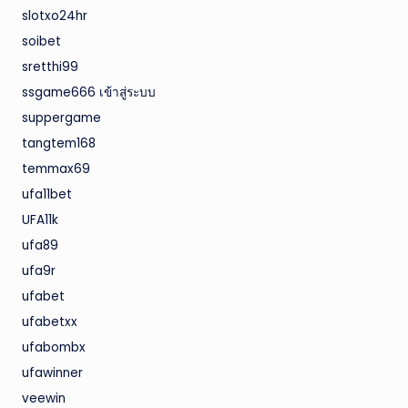
slotxo24hr
soibet
sretthi99
ssgame666 เข้าสู่ระบบ
suppergame
tangtem168
temmax69
ufa11bet
UFA11k
ufa89
ufa9r
ufabet
ufabetxx
ufabombx
ufawinner
veewin