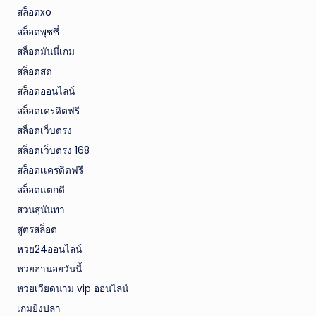
สล็อตxo
สล็อตพุซซี่
สล็อตมันนี่เกม
สล็อตสด
สล็อตออนไลน์
สล็อตเครดิตฟรี
สล็อตเว็บตรง
สล็อตเว็บตรง 168
สล็อตเเครดิตฟรี
สล็อตแตกดี
สวนสุนันทา
สูตรสล็อต
หวย24ออนไลน์
หวยฮานอยวันนี้
หวยเวียดนาม vip ออนไลน์
เกมยิงปลา