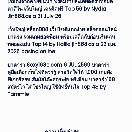
เกมดังจากค่ายชั้นนำ พร้อมรายละเอียดครบทุกมิติ
คาสิโน เว็บใหญ่ เครดิตฟรี Top 56 by Nydia
Jin888.asia 31 July 26
เว็บใหญ่ สล็อต888 เว็บไซต์แตกง่าย สล็อตออนไลน์
มาแรง รวมเกมยอดนิยม พร้อมเคล็ดลับก่อนเริ่มเล่น
ทดลองเล่น Top 14 by Hallie jin888.asia 22 ส.ค.
2026 casino online
บาคาร่า Sexy168c.com 6 JUL 2569 บาคาร่า
คู่มือเลือกเว็บไพ่ที่ควรรู้ สายวัดใจได้ 1,000 เกมดัง
ฟีเจอร์ครบ สัมผัสโต๊ะสดระดับพรีเมียม บาคาร่า168
สมัครไว ได้โปรใหญ่ ใช้สิทธิ์ทันใจ Top 48 by
Tammie
ความเห็นล่าสุด