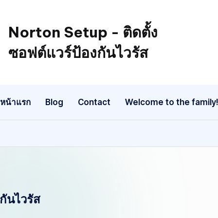
Norton Setup - ติดตั้ง
ซอฟต์แวร์ป้องกันไวรัส
หน้าแรก
Blog
Contact
Welcome to the family!
กันไวรัส