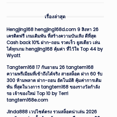
เรื่องล่าสุด
Hengjing168 hengjing168d.com 9 สิงหา 26
เครดิตฟรี เกมเดิมพัน ที่สร้างความบันเทิง ดีที่สุด
Cash back 10% ฝาก-ถอน รวดเร็ว ยูสเดียว เล่น
ได้ทุกเกม hengjing168 คุ้มค่า ที่ไว้ใจ Top 44 by
Wyatt
Tangtem168 17 กันยายน 26 tangtem168
ความพรีเมียมที่เข้าถึงได้จริง สายสล็อต ฝาก 60 รับ
300 ห้ามพลาด ฝาก-ถอน อัตโนมัติ คุ้มค่าการเดิม
พัน ที่สุดในวงการ tangtem168 ของรางวัลกำลัง
รอ เจ้าของใหม่ Top 10 by Terri
tangtem168e.com
Jinda888 เวปไซต์ตรง รวมสล็อตน่าเล่น 2026