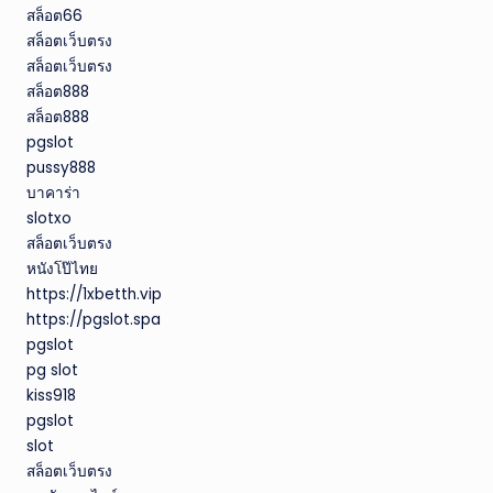
สล็อต66
สล็อตเว็บตรง
สล็อตเว็บตรง
สล็อต888
สล็อต888
pgslot
pussy888
บาคาร่า
slotxo
สล็อตเว็บตรง
หนังโป๊ไทย
https://1xbetth.vip
https://pgslot.spa
pgslot
pg slot
kiss918
pgslot
slot
สล็อตเว็บตรง