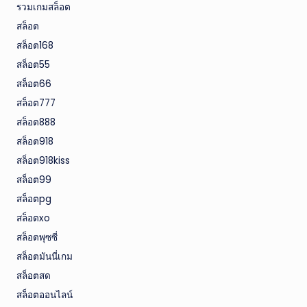
รวมเกมสล็อต
สล็อต
สล็อต168
สล็อต55
สล็อต66
สล็อต777
สล็อต888
สล็อต918
สล็อต918kiss
สล็อต99
สล็อตpg
สล็อตxo
สล็อตพุซซี่
สล็อตมันนี่เกม
สล็อตสด
สล็อตออนไลน์