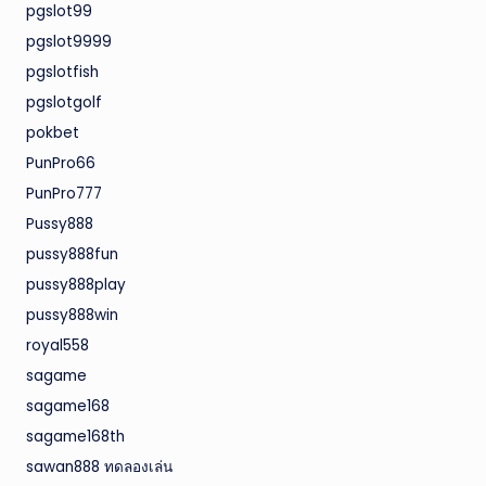
pgslot99
pgslot9999
pgslotfish
pgslotgolf
pokbet
PunPro66
PunPro777
Pussy888
pussy888fun
pussy888play
pussy888win
royal558
sagame
sagame168
sagame168th
sawan888 ทดลองเล่น