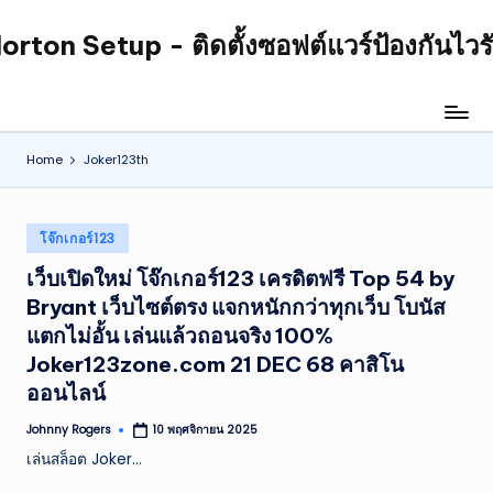
orton Setup - ติดตั้งซอฟต์แวร์ป้องกันไวร
Skip
to
content
Home
Joker123th
Posted
โจ๊กเกอร์123
in
เว็บเปิดใหม่ โจ๊กเกอร์123 เครดิตฟรี Top 54 by
Bryant เว็บไซต์ตรง แจกหนักกว่าทุกเว็บ โบนัส
แตกไม่อั้น เล่นแล้วถอนจริง 100%
Joker123zone.com 21 DEC 68 คาสิโน
ออนไลน์
Johnny Rogers
10 พฤศจิกายน 2025
Posted
by
เล่นสล็อต Joker…