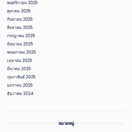
พฤศจิกายน 2025
ตุลาคม 2025
กันยายน 2025
สิงหาคม 2025
กรกฎาคม 2025
มิถุนายน 2025
พฤษภาคม 2025
เมษายน 2025
มีนาคม 2025
กุมภาพันธ์ 2025
มกราคม 2025
ธันวาคม 2024
หมวดหมู่