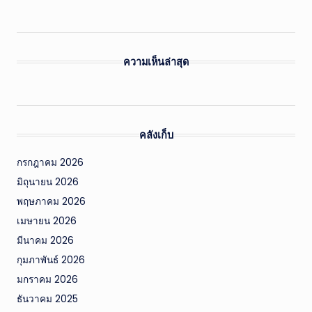
ความเห็นล่าสุด
คลังเก็บ
กรกฎาคม 2026
มิถุนายน 2026
พฤษภาคม 2026
เมษายน 2026
มีนาคม 2026
กุมภาพันธ์ 2026
มกราคม 2026
ธันวาคม 2025