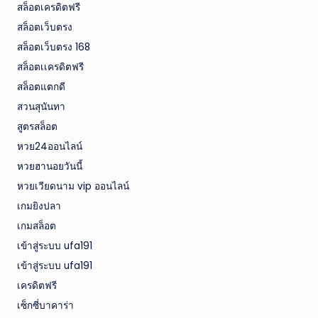
สล็อตเครดิตฟรี
สล็อตเว็บตรง
สล็อตเว็บตรง 168
สล็อตเเครดิตฟรี
สล็อตแตกดี
สวนสุนันทา
สูตรสล็อต
หวย24ออนไลน์
หวยฮานอยวันนี้
หวยเวียดนาม vip ออนไลน์
เกมยิงปลา
เกมสล็อต
เข้าสู่ระบบ ufa191
เข้าสู่ระบบ ufa191
เครดิตฟรี
เซ็กซี่บาคาร่า