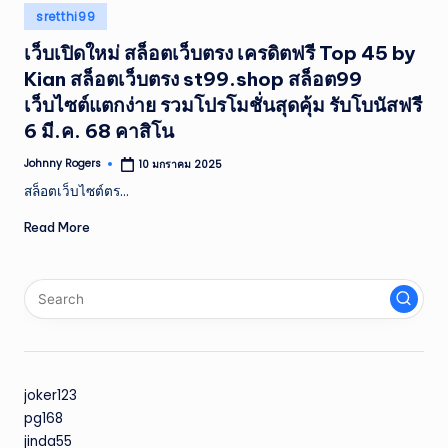
Posted
sretthi99
in
เว็บเปิดใหม่ สล็อตเว็บตรง เครดิตฟรี Top 45 by
Kian สล็อตเว็บตรง st99.shop สล็อต99
เว็บไซต์แตกง่าย รวมโปรโมชั่นสุดคุ้ม รับโบนัสฟรี
6 มี.ค. 68 คาสิโน
Johnny Rogers
10 มกราคม 2025
Posted
by
สล็อตเว็บไซต์ตร…
Read More
joker123
pg168
jinda55