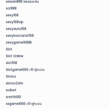
sawan888 ทดลองเล่น
scr888
sexy168
sexy168vip
sexyauto168
sexybaccarat168
sexygame1688k
Slot
Slot Online
slot168
Slotgame666 เข้าสู่ระบบ
Slotxo
slotxo24hr
soibet
sretthi99
ssgame666 เข้าสู่ระบบ