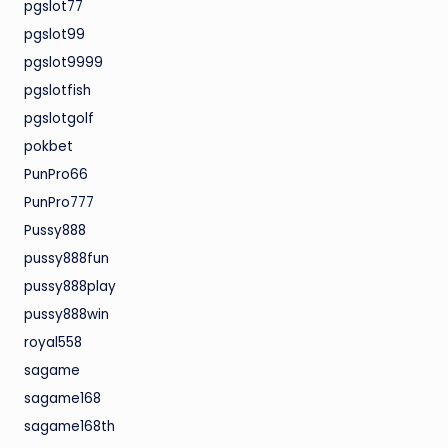
pgslot77
pgslot99
pgslot9999
pgslotfish
pgslotgolf
pokbet
PunPro66
PunPro777
Pussy888
pussy888fun
pussy888play
pussy888win
royal558
sagame
sagame168
sagame168th