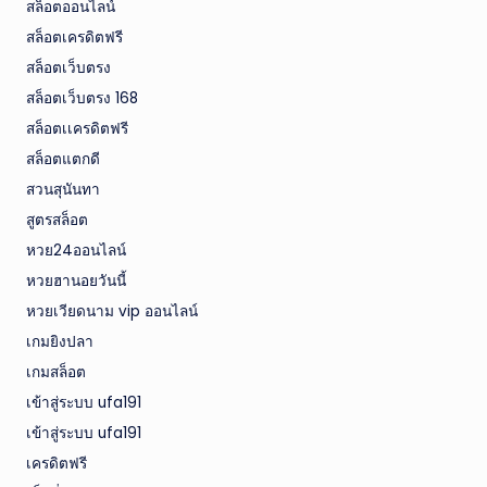
สล็อตออนไลน์
สล็อตเครดิตฟรี
สล็อตเว็บตรง
สล็อตเว็บตรง 168
สล็อตเเครดิตฟรี
สล็อตแตกดี
สวนสุนันทา
สูตรสล็อต
หวย24ออนไลน์
หวยฮานอยวันนี้
หวยเวียดนาม vip ออนไลน์
เกมยิงปลา
เกมสล็อต
เข้าสู่ระบบ ufa191
เข้าสู่ระบบ ufa191
เครดิตฟรี