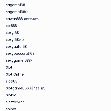
sagame168
sagame168th
sawan888 ทดลองเล่น
scr888
sexy168
sexy168vip
sexyauto168
sexybaccarat168
sexygame1688k
Slot
Slot Online
slot168
Slotgame666 เข้าสู่ระบบ
Slotxo
slotxo24hr
soibet