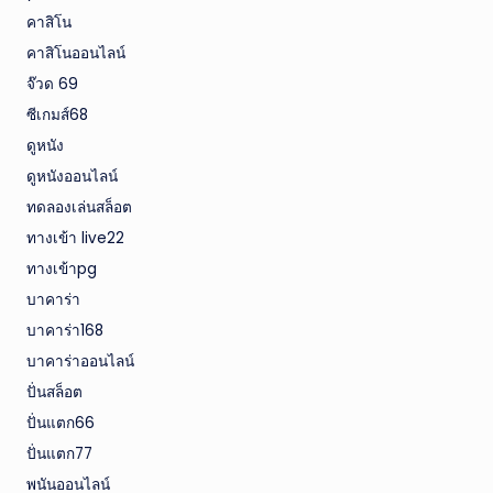
คาสิโน
คาสิโนออนไลน์
จ๊วด 69
ซีเกมส์68
ดูหนัง
ดูหนังออนไลน์
ทดลองเล่นสล็อต
ทางเข้า live22
ทางเข้าpg
บาคาร่า
บาคาร่า168
บาคาร่าออนไลน์
ปั่นสล็อต
ปั่นแตก66
ปั่นแตก77
พนันออนไลน์