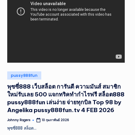
Posted
pussy888fun
in
พุซซี่888 เว็บสล็อต การันตี ความมันส์ สมาชิก
ใหม่รับเลย 500 แจกทริคทำกำไรฟรี สล็อต888
pussy888fun เล่นง่าย จ่ายทุกบิล Top 98 by
Angelika pussy888fun.tv 4 FEB 2026
Johnny Rogers
10 กุมภาพันธ์ 2026
Posted
by
พุซซี่888 สล็อต…