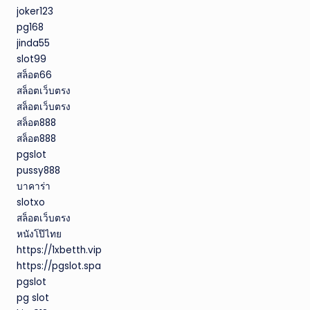
joker123
pg168
jinda55
slot99
สล็อต66
สล็อตเว็บตรง
สล็อตเว็บตรง
สล็อต888
สล็อต888
pgslot
pussy888
บาคาร่า
slotxo
สล็อตเว็บตรง
หนังโป๊ไทย
https://1xbetth.vip
https://pgslot.spa
pgslot
pg slot