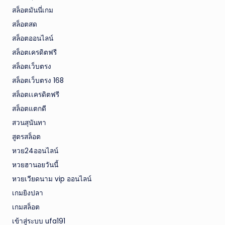
สล็อตมันนี่เกม
สล็อตสด
สล็อตออนไลน์
สล็อตเครดิตฟรี
สล็อตเว็บตรง
สล็อตเว็บตรง 168
สล็อตเเครดิตฟรี
สล็อตแตกดี
สวนสุนันทา
สูตรสล็อต
หวย24ออนไลน์
หวยฮานอยวันนี้
หวยเวียดนาม vip ออนไลน์
เกมยิงปลา
เกมสล็อต
เข้าสู่ระบบ ufa191