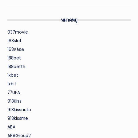
หมวดหมู่
037movie
168slot
168สล็อต
188bet
188betth
1xbet
1xbit
77UFA
918Kiss
918kissauto
918kissme
ABA
ABAGroup2