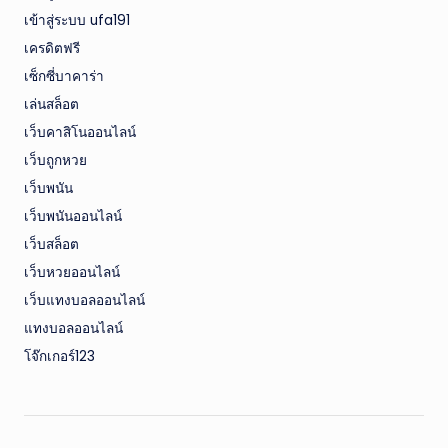
เข้าสู่ระบบ ufa191
เครดิตฟรี
เซ็กซี่บาคาร่า
เล่นสล็อต
เว็บคาสิโนออนไลน์
เว็บถูกหวย
เว็บพนัน
เว็บพนันออนไลน์
เว็บสล็อต
เว็บหวยออนไลน์
เว็บแทงบอลออนไลน์
แทงบอลออนไลน์
โจ๊กเกอร์123