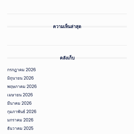
ความเห็นล่าสุด
คลังเก็บ
กรกฎาคม 2026
มิถุนายน 2026
พฤษภาคม 2026
เมษายน 2026
มีนาคม 2026
กุมภาพันธ์ 2026
มกราคม 2026
ธันวาคม 2025