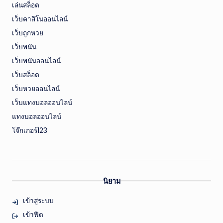
เล่นสล็อต
เว็บคาสิโนออนไลน์
เว็บถูกหวย
เว็บพนัน
เว็บพนันออนไลน์
เว็บสล็อต
เว็บหวยออนไลน์
เว็บแทงบอลออนไลน์
แทงบอลออนไลน์
โจ๊กเกอร์123
นิยาม
เข้าสู่ระบบ
เข้าฟีด