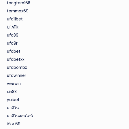
tangtem168
temmax69
ufa11bet
UFA11k
ufa89
ufa9r
ufabet
ufabetxx
ufabombx
ufawinner
veewin
xin88
yaibet
คาสิโน
คาสิโนออนไลน์
จ๊วด 69