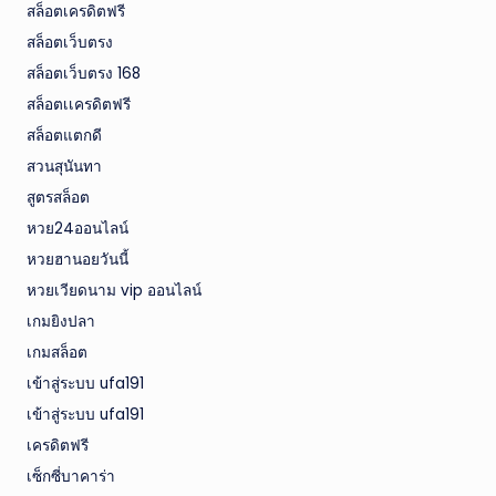
สล็อตเครดิตฟรี
สล็อตเว็บตรง
สล็อตเว็บตรง 168
สล็อตเเครดิตฟรี
สล็อตแตกดี
สวนสุนันทา
สูตรสล็อต
หวย24ออนไลน์
หวยฮานอยวันนี้
หวยเวียดนาม vip ออนไลน์
เกมยิงปลา
เกมสล็อต
เข้าสู่ระบบ ufa191
เข้าสู่ระบบ ufa191
เครดิตฟรี
เซ็กซี่บาคาร่า