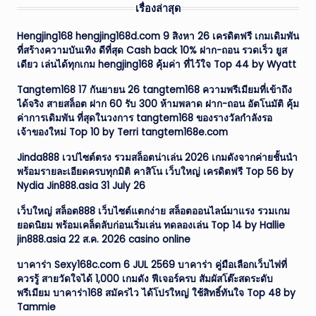
เรื่องล่าสุด
Hengjing168 hengjing168d.com 9 สิงหา 26 เครดิตฟรี เกมเดิมพัน
ที่สร้างความบันเทิง ดีที่สุด Cash back 10% ฝาก-ถอน รวดเร็ว ยูส
เดียว เล่นได้ทุกเกม hengjing168 คุ้มค่า ที่ไว้ใจ Top 44 by Wyatt
Tangtem168 17 กันยายน 26 tangtem168 ความพรีเมียมที่เข้าถึง
ได้จริง สายสล็อต ฝาก 60 รับ 300 ห้ามพลาด ฝาก-ถอน อัตโนมัติ คุ้ม
ค่าการเดิมพัน ที่สุดในวงการ tangtem168 ของรางวัลกำลังรอ
เจ้าของใหม่ Top 10 by Terri tangtem168e.com
Jinda888 เวปไซต์ตรง รวมสล็อตน่าเล่น 2026 เกมดังจากค่ายชั้นนำ
พร้อมรายละเอียดครบทุกมิติ คาสิโน เว็บใหญ่ เครดิตฟรี Top 56 by
Nydia Jin888.asia 31 July 26
เว็บใหญ่ สล็อต888 เว็บไซต์แตกง่าย สล็อตออนไลน์มาแรง รวมเกม
ยอดนิยม พร้อมเคล็ดลับก่อนเริ่มเล่น ทดลองเล่น Top 14 by Hallie
jin888.asia 22 ส.ค. 2026 casino online
บาคาร่า Sexy168c.com 6 JUL 2569 บาคาร่า คู่มือเลือกเว็บไพ่ที่
ควรรู้ สายวัดใจได้ 1,000 เกมดัง ฟีเจอร์ครบ สัมผัสโต๊ะสดระดับ
พรีเมียม บาคาร่า168 สมัครไว ได้โปรใหญ่ ใช้สิทธิ์ทันใจ Top 48 by
Tammie