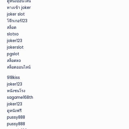
ดูหนังออนไลน์
ทางเข้า joker
joker slot
โจ๊กเกอร์123
สล็อต
slotxo
joker123
jokerslot
pgslot
สล็อตxo
สล็อตออนไลน์
918kiss
joker123
หนังชนโรง
sagame168th
joker123
ดูหนังฟรี
pussy888
pussy888