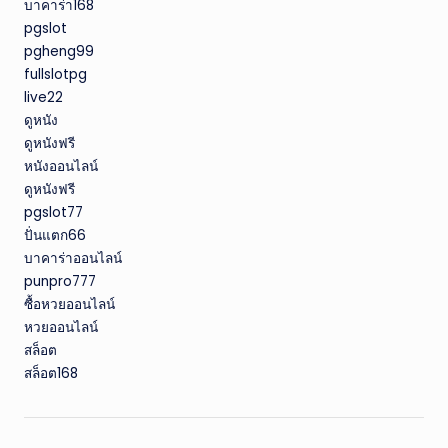
บาคาร่า168
pgslot
pgheng99
fullslotpg
live22
ดูหนัง
ดูหนังฟรี
หนังออนไลน์
ดูหนังฟรี
pgslot77
ปั่นแตก66
บาคาร่าออนไลน์
punpro777
ซื้อหวยออนไลน์
หวยออนไลน์
สล็อต
สล็อต168