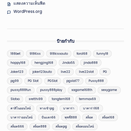
แสดงความเห็นฟีด
WordPress.org
ป้ายกำกับ
188bet
918Kiss
918kissauto
faro168
funny18
happy168
hengjing168
Jinda55
jinda888
Joker123
joker123auto
live22
live22slot
PG
pg99
PG Slot
PGSlot
pgslot77
Pussy888
pussy888fun
pussy888play
sagame168th
sexygame
Slotxo
sretthi99
tangtem168
temmax69
คาสิโนออนไลน์
ทางเข้าpg
บาคาร่า
บาคาร่า168
บาคาร่าออนไลน์
ปั่นแตก66
พุซซี่888
สล็อต
สล็อต168
สล็อต666
สล็อต888
สล็อตpg
สล็อตออนไลน์