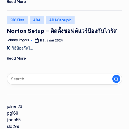
Read More
Posted
918Kiss
ABA
ABAGroup2
in
Norton Setup – ติดตั้งซอฟต์แวร์ป้องกันไวรัส
Johnny Rogers
11 ธันวาคม 2024
Posted
by
10 วิธีป้องกันไ…
Read More
joker123
pg168
jinda55
slot99