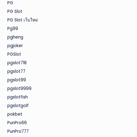
PG
PG Slot
PG Slot เว็บใหม่
Pg99
pgheng
pgjoker
PGSlot
pgslot718
pgslot77
pgslot99
pgslot9999
pgslotfish
pgslotgolf
pokbet
PunPro66
PunPro777