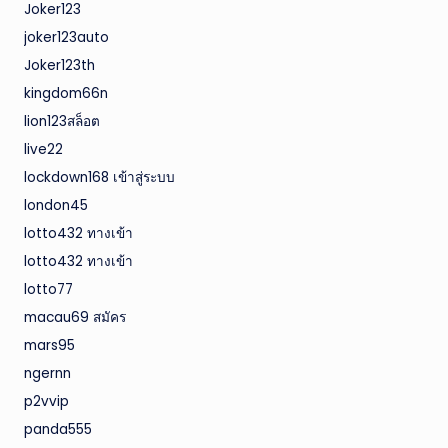
Joker123
joker123auto
Joker123th
kingdom66n
lion123สล็อต
live22
lockdown168 เข้าสู่ระบบ
london45
lotto432 ทางเข้า
lotto432 ทางเข้า
lotto77
macau69 สมัคร
mars95
ngernn
p2vvip
panda555