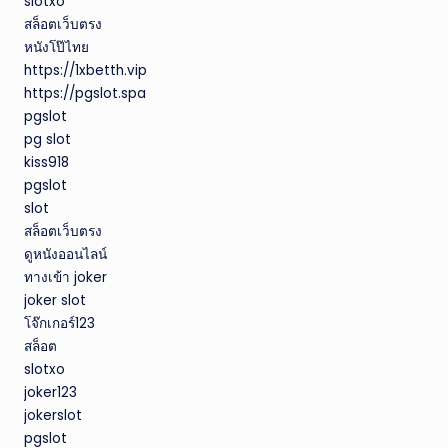
slotxo
สล็อตเว็บตรง
หนังโป๊ไทย
https://1xbetth.vip
https://pgslot.spa
pgslot
pg slot
kiss918
pgslot
slot
สล็อตเว็บตรง
ดูหนังออนไลน์
ทางเข้า joker
joker slot
โจ๊กเกอร์123
สล็อต
slotxo
joker123
jokerslot
pgslot