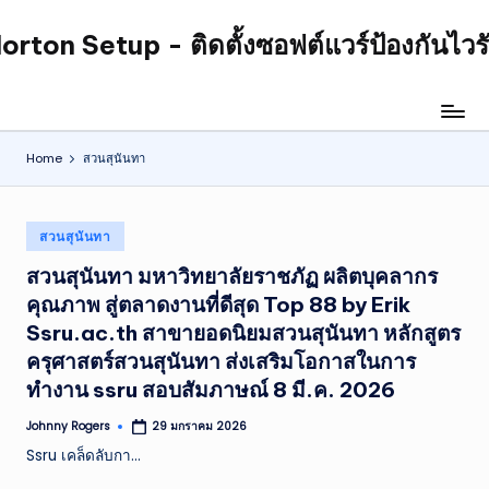
orton Setup - ติดตั้งซอฟต์แวร์ป้องกันไวร
Skip
to
content
Home
สวนสุนันทา
Posted
สวนสุนันทา
in
สวนสุนันทา มหาวิทยาลัยราชภัฏ ผลิตบุคลากร
คุณภาพ สู่ตลาดงานที่ดีสุด Top 88 by Erik
Ssru.ac.th สาขายอดนิยมสวนสุนันทา หลักสูตร
ครุศาสตร์สวนสุนันทา ส่งเสริมโอกาสในการ
ทำงาน ssru สอบสัมภาษณ์ 8 มี.ค. 2026
Johnny Rogers
29 มกราคม 2026
Posted
by
Ssru เคล็ดลับกา…