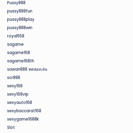
Pussy888
pussy888fun
pussy888play
pussy888win
royal558
sagame
sagame168
sagame168th
sawan888 ทดลองเล่น
scr888
sexy168
sexy168vip
sexyauto168
sexybaccarat168
sexygame1688k
Slot