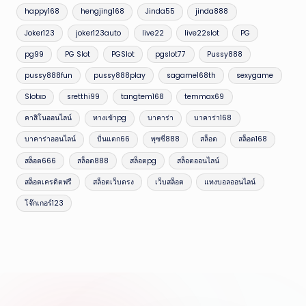
happy168
hengjing168
Jinda55
jinda888
Joker123
joker123auto
live22
live22slot
PG
pg99
PG Slot
PGSlot
pgslot77
Pussy888
pussy888fun
pussy888play
sagame168th
sexygame
Slotxo
sretthi99
tangtem168
temmax69
คาสิโนออนไลน์
ทางเข้าpg
บาคาร่า
บาคาร่า168
บาคาร่าออนไลน์
ปั่นแตก66
พุซซี่888
สล็อต
สล็อต168
สล็อต666
สล็อต888
สล็อตpg
สล็อตออนไลน์
สล็อตเครดิตฟรี
สล็อตเว็บตรง
เว็บสล็อต
แทงบอลออนไลน์
โจ๊กเกอร์123