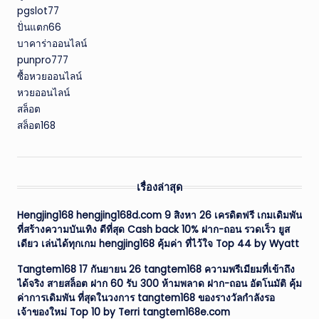
pgslot77
ปั่นแตก66
บาคาร่าออนไลน์
punpro777
ซื้อหวยออนไลน์
หวยออนไลน์
สล็อต
สล็อต168
เรื่องล่าสุด
Hengjing168 hengjing168d.com 9 สิงหา 26 เครดิตฟรี เกมเดิมพัน
ที่สร้างความบันเทิง ดีที่สุด Cash back 10% ฝาก-ถอน รวดเร็ว ยูส
เดียว เล่นได้ทุกเกม hengjing168 คุ้มค่า ที่ไว้ใจ Top 44 by Wyatt
Tangtem168 17 กันยายน 26 tangtem168 ความพรีเมียมที่เข้าถึง
ได้จริง สายสล็อต ฝาก 60 รับ 300 ห้ามพลาด ฝาก-ถอน อัตโนมัติ คุ้ม
ค่าการเดิมพัน ที่สุดในวงการ tangtem168 ของรางวัลกำลังรอ
เจ้าของใหม่ Top 10 by Terri tangtem168e.com