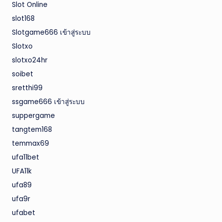
Slot Online
slot168
Slotgame666 เข้าสู่ระบบ
Slotxo
slotxo24hr
soibet
sretthi99
ssgame666 เข้าสู่ระบบ
suppergame
tangtem168
temmax69
ufa11bet
UFA11k
ufa89
ufa9r
ufabet