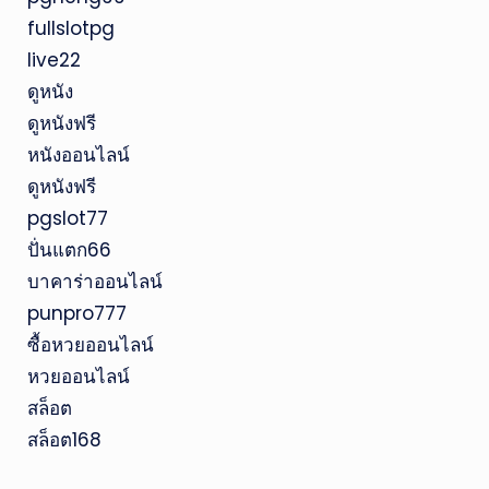
fullslotpg
live22
ดูหนัง
ดูหนังฟรี
หนังออนไลน์
ดูหนังฟรี
pgslot77
ปั่นแตก66
บาคาร่าออนไลน์
punpro777
ซื้อหวยออนไลน์
หวยออนไลน์
สล็อต
สล็อต168