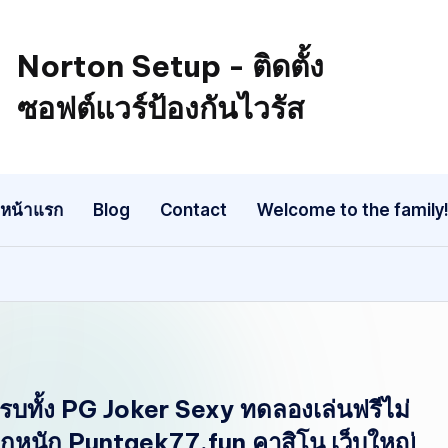
Norton Setup - ติดตั้ง
ซอฟต์แวร์ป้องกันไวรัส
หน้าแรก
Blog
Contact
Welcome to the family!
ครบทั้ง PG Joker Sexy ทดลองเล่นฟรีไม่
กหนัก Puntaek77.fun คาสิโน เว็บใหญ่