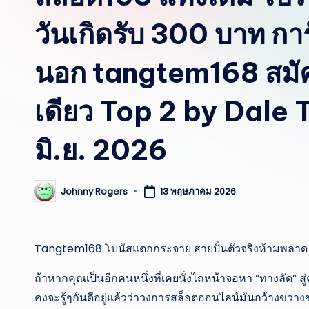
วันเกิดรับ 300 บาท กา
นอก tangtem168 สมัค
เดียว Top 2 by Dal
มิ.ย. 2026
Johnny Rogers
13 พฤษภาคม 2026
Posted
by
Tangtem168 โบนัสแตกกระจาย สายปั่นตัวจริงห้ามพลาด 
ถ้าหากคุณเป็นอีกคนหนึ่งที่เคยนั่งไถหน้าจอหา “ทางลัด”
คงจะรู้ๆกันดีอยู่แล้วว่าวงการสล็อตออนไลน์มันกว้างข