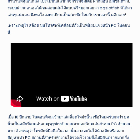
ตำนานที่คุณนึกถึง โปรโมชั่นแล้วก็กิจกรรมจัดเต็ม ฝากถอนไม่มีขั้นต่ำกับ
ระบบฝากถอนออโต้ ทดสอบเล่นได้แบบฟรีๆบอกเลยว่า pgslotfish มิได้มา
เล่นๆแน่นอน พึงพอใจลงทะเบียนเป็นสมาชิกใหม่กับเราเวลานี้ คลิกเลย!
เพราะเหตุไร สล็อต บนโทรศัพท์เคลื่อนที่ถึงเป็นที่นิยมแซงหน้า PC ในตอน
นี้
เมื่อ 10 ปีกลาย ในตอนที่ผมเข้ามาเล่สล็อตใหม่ๆนั้น เชื่อไหมครับผมว่า ยุค
นั้นเป็นสมัยที่คนเล่นเกมpgslotจำนวนมากจะนิยมเล่นกันบน PC จำนวน
มาก ด้วยเหตุว่าโทรศัพท์มือถือในเวลานั้นอาจจะไม่ได้นำสมัยหรือตอบ
ปัญหาเท่า PC สถานที่สำหรับทำงานได้รวดเร็วรวมทั้งไม่มีอันตรายมากยิ่ง