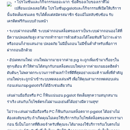
• โปรโมชั่นและก็กิจกรรมเยอะมาก: ข้อดีของเว็บของเราที่ไม่
เปลี่ยนแปลงเลยก็คือ โปรโมชั่นpgslotและก็กิจกรรมที่เปิดให้บริการ
นั้นจัดเต็มเช่นเคย รับได้ตั้งแต่สมัครสมาชิก ข้อแม้ไม่สลับซับซ้อน รับ
เครดิตฟรีกันแบบถ้วนหน้า
• ระบบฝากถอนที่ดี: ระบบฝากถอนสล็อตของเราเป็นระบบฝากถอนออโต้ที่
มีความปลอดภัยสูง สามารถทำรายการด้วยตัวเองได้โดยทันที ไม่ว่าจะฝาก
หรือถอนก็ง่ายแสนง่าย ปลอดภัย ไม่มีอั้นถอน ไม่มีขั้นต่ำสำหรับเพื่อการ
ฝากถอนอีกด้วย
• อัปเดทเกมใหม่: เกมใหม่มากมายจากค่าย pg จะถูกเพิ่มเข้ามาเรื่อยๆใน
ทุกๆเดือน ทำให้ท่านได้สนุกกับกมสล็อตแบบใหม่ๆจากค่ายเกมยอดฮิตลำ
ดับต้นๆ ไม่พลาดกระบวนการทำผลกำไรที่ดีที่สุดอย่างแน่แท้ รวมทั้งที่สำคัญ
เกมใหม่ๆจะถูกนำเข้าระบบทดลองเล่นฟรี เพื่อให้คุณสามารถทดสอบเล่น
ก่อนเล่นเกมpgslotจริงได้อีกเช่นเดียวกัน
เล่นผ่านมือถือหรือ PC ก็ฟินแน่นอน pgslot จัดเต็มทุกความสนุกสนาน
ร่าเริง เล่นกับเว็บไซต์ตรงไม่ผ่านเอเย่นต์ได้อย่างมีความสุข!
ไม่ว่าจะเล่นผ่านมือถือหรือ PC ก็ฟินกับเกมสล็อตจาก pgslot ได้อย่างไม่
ต้องสงสัยขอรับ ถ้าเกิดคุณไม่เคยใช้บริการกับเว็บไซต์สล็อตของพวกเรามา
ก่อน นี่เป็นโอกาสที่ดีเลยจ้าครับที่คุณจะได้มาลองใช้บริการกับเว็บตรงไม่