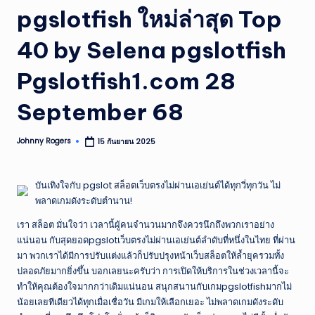
pgslotfish ใหม่ล่าสุด Top
40 by Selena pgslotfish
Pgslotfish1.com 28
September 68
Johnny Rogers
15 กันยายน 2025
Posted
by
บันเทิงใจกับ pgslot
สล็อต
เว็บตรงไม่ผ่านเอเย่นต์ได้ทุกวี่ทุกวัน ไม่
พลาดเกมดังระดับตำนาน!
เรา สล็อต มั่นใจว่า เวลานี้ผู้คนจำนวนมากจึงควรนึกถึงพวกเราอย่าง
แน่นอน กับสุดยอดpgslotเว็บตรงไม่ผ่านเอเย่นต์ลำดับที่หนึ่งในไทย ที่ผ่าน
มา พวกเราได้มีการปรับแต่งแล้วก็ปรับปรุงหน้าเว็บสล็อตให้ล้ำยุครวมทั้ง
ปลอดภัยมากยิ่งขึ้น บอกเลยนะครับว่า การเปิดให้บริการในช่วงเวลานี้จะ
ทำให้คุณต้องใจมากกว่าเดิมแน่นอน สนุกสนานกับเกมpgslotfishมากไม่
น้อยเลยทีเดียวได้ทุกเมื่อเชื่อวัน มีเกมให้เลือกเยอะ ไม่พลาดเกมดังระดับ