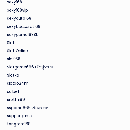
sexy168
sexy168vip
sexyauto168
sexybaccarat168
sexygame1688k
Slot
Slot Online
slot168
Slotgame666 เข้าสู่ระบบ
Slotxo
slotxo24hr
soibet
sretthi99
ssgame666 เข้าสู่ระบบ
suppergame
tangtem168