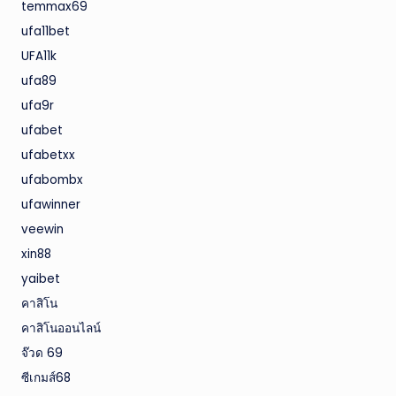
temmax69
ufa11bet
UFA11k
ufa89
ufa9r
ufabet
ufabetxx
ufabombx
ufawinner
veewin
xin88
yaibet
คาสิโน
คาสิโนออนไลน์
จ๊วด 69
ซีเกมส์68