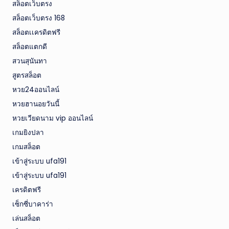
สล็อตเว็บตรง
สล็อตเว็บตรง 168
สล็อตเเครดิตฟรี
สล็อตแตกดี
สวนสุนันทา
สูตรสล็อต
หวย24ออนไลน์
หวยฮานอยวันนี้
หวยเวียดนาม vip ออนไลน์
เกมยิงปลา
เกมสล็อต
เข้าสู่ระบบ ufa191
เข้าสู่ระบบ ufa191
เครดิตฟรี
เซ็กซี่บาคาร่า
เล่นสล็อต