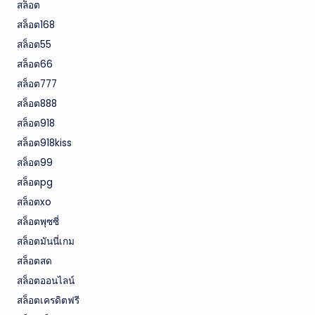
สล็อต
สล็อต168
สล็อต55
สล็อต66
สล็อต777
สล็อต888
สล็อต918
สล็อต918kiss
สล็อต99
สล็อตpg
สล็อตxo
สล็อตพุซซี่
สล็อตมันนี่เกม
สล็อตสด
สล็อตออนไลน์
สล็อตเครดิตฟรี