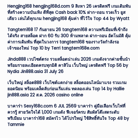
Hengjing168 hengjing168d.com 9 สิงหา 26 เครดิตฟรี เกมเดิมพัน
ที่สร้างความบันเทิง ดีที่สุด Cash back 10% ฝาก-ถอน รวดเร็ว ยูส
เดียว เล่นได้ทุกเกม hengjing168 คุ้มค่า ที่ไว้ใจ Top 44 by Wyatt
Tangtem168 17 กันยายน 26 tangtem168 ความพรีเมียมที่เข้าถึง
ได้จริง สายสล็อต ฝาก 60 รับ 300 ห้ามพลาด ฝาก-ถอน อัตโนมัติ คุ้ม
ค่าการเดิมพัน ที่สุดในวงการ tangtem168 ของรางวัลกำลังรอ
เจ้าของใหม่ Top 10 by Terri tangtem168e.com
Jinda888 เวปไซต์ตรง รวมสล็อตน่าเล่น 2026 เกมดังจากค่ายชั้นนำ
พร้อมรายละเอียดครบทุกมิติ คาสิโน เว็บใหญ่ เครดิตฟรี Top 56 by
Nydia Jin888.asia 31 July 26
เว็บใหญ่ สล็อต888 เว็บไซต์แตกง่าย สล็อตออนไลน์มาแรง รวมเกม
ยอดนิยม พร้อมเคล็ดลับก่อนเริ่มเล่น ทดลองเล่น Top 14 by Hallie
jin888.asia 22 ส.ค. 2026 casino online
บาคาร่า Sexy168c.com 6 JUL 2569 บาคาร่า คู่มือเลือกเว็บไพ่ที่
ควรรู้ สายวัดใจได้ 1,000 เกมดัง ฟีเจอร์ครบ สัมผัสโต๊ะสดระดับ
พรีเมียม บาคาร่า168 สมัครไว ได้โปรใหญ่ ใช้สิทธิ์ทันใจ Top 48 by
Tammie